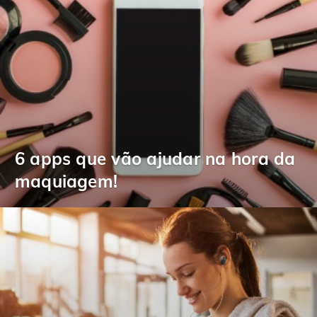
6 apps que vão ajudar na hora da
maquiagem!