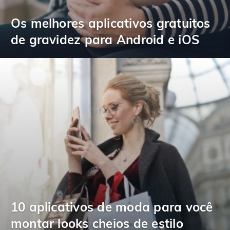
Os melhores aplicativos gratuitos
de gravidez para Android e iOS
10 aplicativos de moda para você
montar looks cheios de estilo