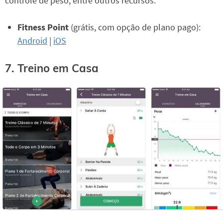
controle de peso, entre outros recursos.
Fitness Point
(grátis, com opção de plano pago):
Android
|
iOS
7. Treino em Casa