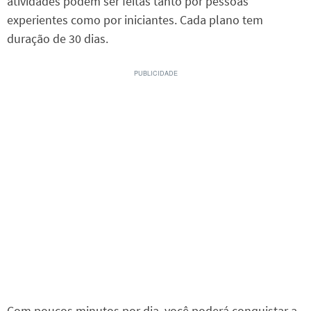
atividades podem ser feitas tanto por pessoas
experientes como por iniciantes. Cada plano tem
duração de 30 dias.
Com poucos minutos por dia, você poderá conquistar a