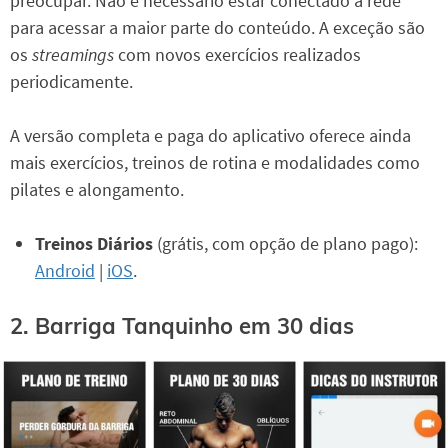
preocupar. Não é necessário estar conectado à rede
para acessar a maior parte do conteúdo. A exceção são
os
streamings
com novos exercícios realizados
periodicamente.
A versão completa e paga do aplicativo oferece ainda
mais exercícios, treinos de rotina e modalidades como
pilates e alongamento.
Treinos Diários
(grátis, com opção de plano pago):
Android
|
iOS
.
2. Barriga Tanquinho em 30 dias