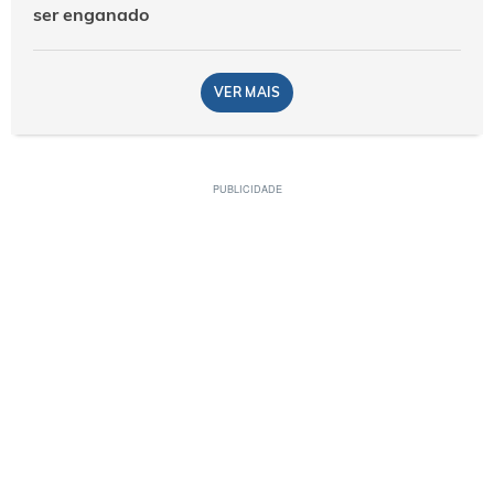
ser enganado
VER MAIS