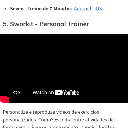
Seven - Treino de 7 Minutos
:
Android
|
iOS
5. Sworkit - Personal Trainer
Personalize e reproduza vídeos de exercícios
personalizados. Como? Escolha entre atividades de
força, cardio, ioga ou alongamento. Depois, decida o