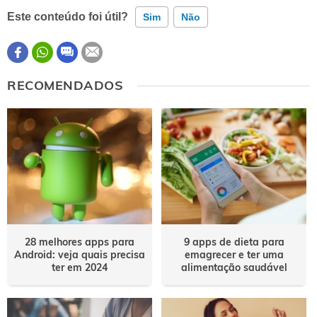
Este conteúdo foi útil?
Sim
Não
Este conteúdo contém informação incorreta
RECOMENDADOS
Este conteúdo não tem a informação que procuro
Outro
28 melhores apps para
9 apps de dieta para
Android: veja quais precisa
emagrecer e ter uma
ter em 2024
alimentação saudável