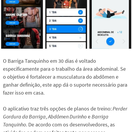
O Barriga Tanquinho em 30 dias é voltado
especificamente para o trabalho da área abdominal. Se
o objetivo é fortalecer a musculatura do abdômen e
ganhar definição, este app dá o suporte necessário para
fazer isso em casa.
O aplicativo traz três opções de planos de treino:
Perder
Gordura da Barriga
,
Abdômen Durinho
e
Barriga
Tanquinho
. De acordo com os desenvolvedores, as