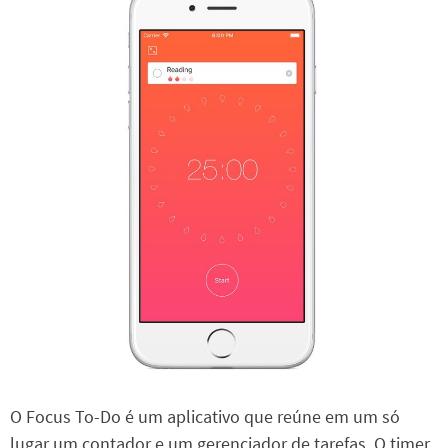
O Focus To-Do é um aplicativo que reúne em um só
lugar um contador e um gerenciador de tarefas. O timer