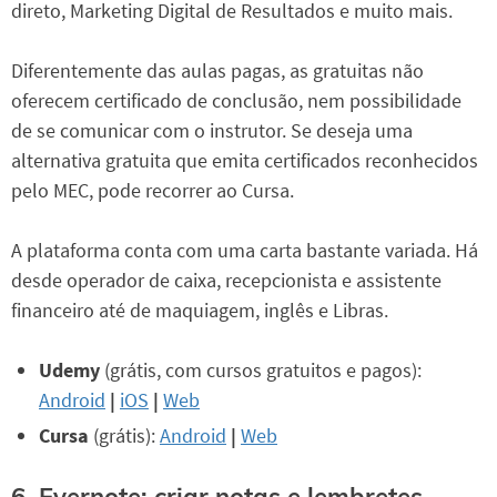
direto, Marketing Digital de Resultados e muito mais.
Diferentemente das aulas pagas, as gratuitas não
oferecem certificado de conclusão, nem possibilidade
de se comunicar com o instrutor. Se deseja uma
alternativa gratuita que emita certificados reconhecidos
pelo MEC, pode recorrer ao Cursa.
A plataforma conta com uma carta bastante variada. Há
desde operador de caixa, recepcionista e assistente
financeiro até de maquiagem, inglês e Libras.
Udemy
(grátis, com cursos gratuitos e pagos):
Android
|
iOS
|
Web
Cursa
(grátis):
Android
|
Web
6. Evernote: criar notas e lembretes