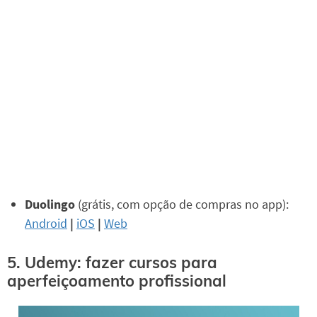
Duolingo
(grátis, com opção de compras no app):
Android
|
iOS
|
Web
5. Udemy: fazer cursos para
aperfeiçoamento profissional