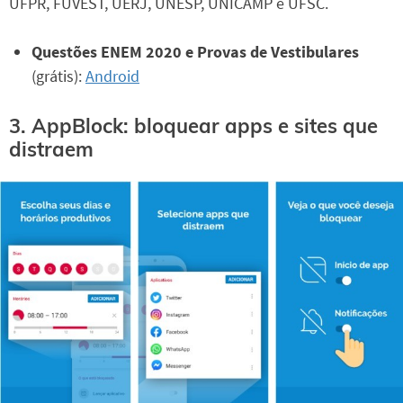
UFPR, FUVEST, UERJ, UNESP, UNICAMP e UFSC.
Questões ENEM 2020 e Provas de Vestibulares
(grátis):
Android
3. AppBlock: bloquear apps e sites que
distraem