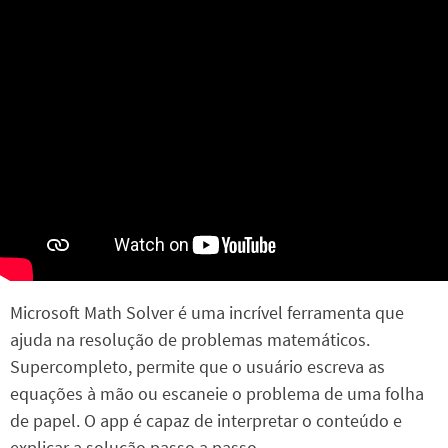
Microsoft Math Solver é uma incrível ferramenta que
ajuda na resolução de problemas matemáticos.
Supercompleto, permite que o usuário escreva as
equações à mão ou escaneie o problema de uma folha
de papel. O app é capaz de interpretar o conteúdo e
explicar a solução passo a passo.