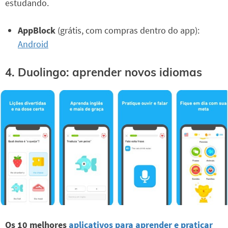
estudando.
AppBlock
(grátis, com compras dentro do app):
Android
4. Duolingo: aprender novos idiomas
Os 10 melhores
aplicativos para aprender e praticar