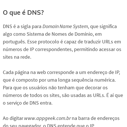
O que é DNS?
DNS é a sigla para
Domain Name System
, que significa
algo como Sistema de Nomes de Domínio, em
português. Esse protocolo é capaz de traduzir URLs em
números de IP correspondentes, permitindo acessar os
sites na rede.
Cada página na web corresponde a um endereço de IP,
que é composto por uma longa sequência numérica.
Para que os usuários não tenham que decorar os
números de todos os sites, são usadas as URLs. É aí que
o serviço de DNS entra.
Ao digitar
www.appgeek.com.br
na barra de endereços
do seu navegador, o DNS entende que o IP