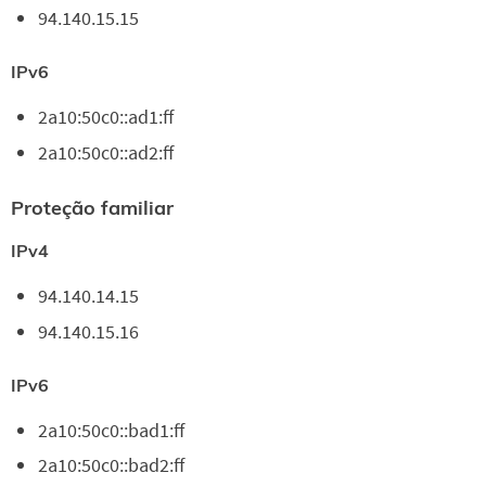
94.140.15.15
IPv6
2a10:50c0::ad1:ff
2a10:50c0::ad2:ff
Proteção familiar
IPv4
94.140.14.15
94.140.15.16
IPv6
2a10:50c0::bad1:ff
2a10:50c0::bad2:ff