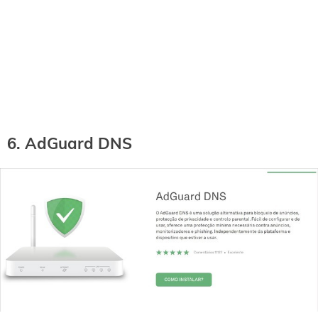
6. AdGuard DNS