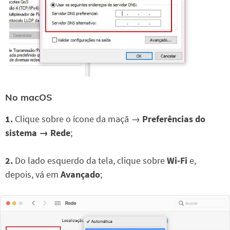
No macOS
1.
Clique sobre o ícone da maçã →
Preferências do
sistema → Rede
;
2.
Do lado esquerdo da tela, clique sobre
Wi-Fi
e,
depois, vá em
Avançado
;