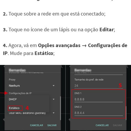
2.
Toque sobre a rede em que está conectado;
3.
Toque no ícone de um lápis ou na opção
Editar
;
4.
Agora, vá em
Opções avançadas → Configurações de
IP
. Mude para
Estático
;