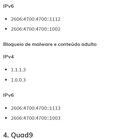
IPv6
2606:4700:4700::1112
2606:4700:4700::1002
Bloqueio de malware e conteúdo adulto
IPv4
1.1.1.3
1.0.0.3
IPv6
2606:4700:4700::1113
2606:4700:4700::1003
4. Quad9