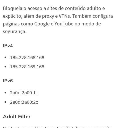
Bloqueia o acesso a sites de conteúdo adulto e
explícito, além de proxy e VPNs. Também configura
páginas como Google e YouTube no modo de
segurança.
IPv4
185.228.168.168
185.228.169.168
IPv6
2a0d:2a00:1::
2a0d:2a00:2::
Adult Filter