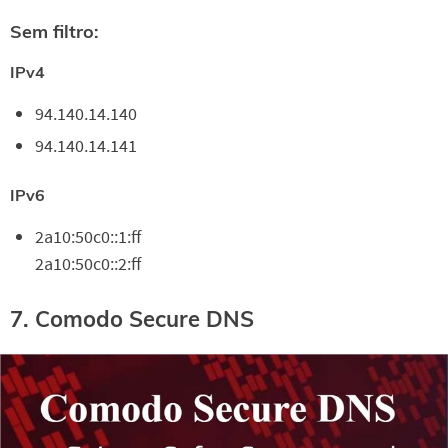
Sem filtro:
IPv4
94.140.14.140
94.140.14.141
IPv6
2a10:50c0::1:ff
2a10:50c0::2:ff
7. Comodo Secure DNS