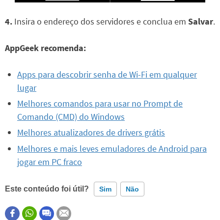
4.
Insira o endereço dos servidores e conclua em
Salvar
.
AppGeek recomenda:
Apps para descobrir senha de Wi-Fi em qualquer
lugar
Melhores comandos para usar no Prompt de
Comando (CMD) do Windows
Melhores atualizadores de drivers grátis
Melhores e mais leves emuladores de Android para
jogar em PC fraco
Este conteúdo foi útil?
Sim
Não