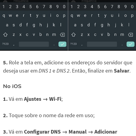
5.
Role a tela em, adicione os endereços do servidor que
deseja usar em
DNS 1
e
DNS 2
. Então, finalize em
Salvar
.
No iOS
1.
Vá em
Ajustes → Wi-Fi
;
2.
Toque sobre o nome da rede em uso;
3.
Vá em
Configurar DNS → Manual → Adicionar