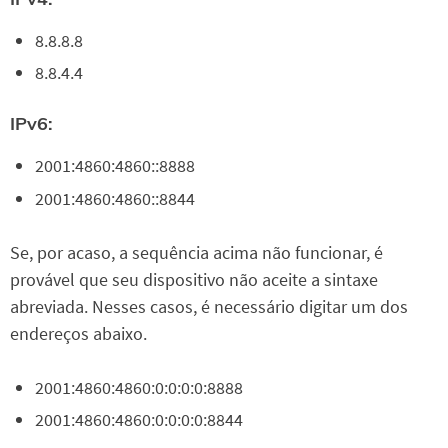
8.8.8.8
8.8.4.4
IPv6:
2001:4860:4860::8888
2001:4860:4860::8844
Se, por acaso, a sequência acima não funcionar, é
provável que seu dispositivo não aceite a sintaxe
abreviada. Nesses casos, é necessário digitar um dos
endereços abaixo.
2001:4860:4860:0:0:0:0:8888
2001:4860:4860:0:0:0:0:8844