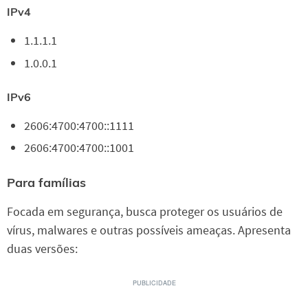
IPv4
1.1.1.1
1.0.0.1
IPv6
2606:4700:4700::1111
2606:4700:4700::1001
Para famílias
Focada em segurança, busca proteger os usuários de
vírus, malwares e outras possíveis ameaças. Apresenta
duas versões: