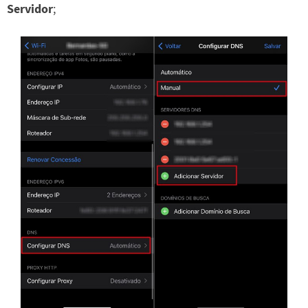
Servidor
;