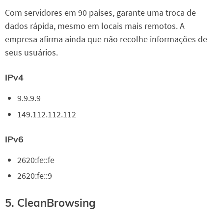
Com servidores em 90 países, garante uma troca de
dados rápida, mesmo em locais mais remotos. A
empresa afirma ainda que não recolhe informações de
seus usuários.
IPv4
9.9.9.9
149.112.112.112
IPv6
2620:fe::fe
2620:fe::9
5. CleanBrowsing