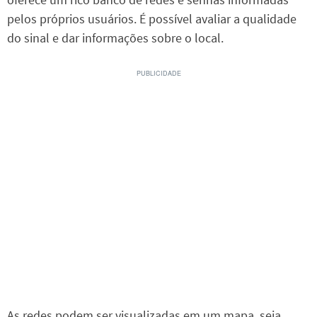
pelos próprios usuários. É possível avaliar a qualidade
do sinal e dar informações sobre o local.
As redes podem ser visualizadas em um mapa, seja