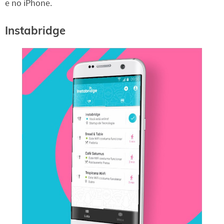
e no iPhone.
Instabridge