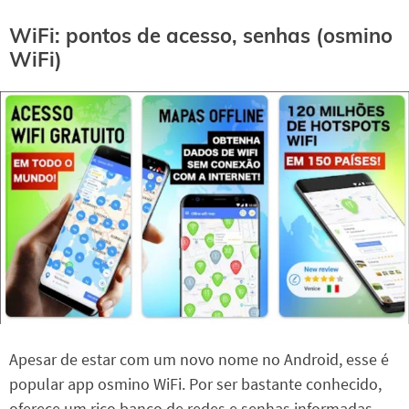
WiFi: pontos de acesso, senhas (osmino
WiFi)
Apesar de estar com um novo nome no Android, esse é
popular app osmino WiFi. Por ser bastante conhecido,
oferece um rico banco de redes e senhas informadas