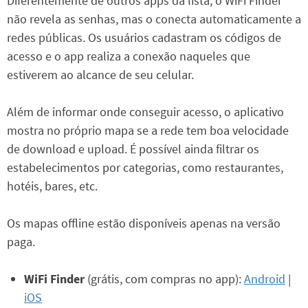
Diferentemente de outros apps da lista, o WiFi Finder
não revela as senhas, mas o conecta automaticamente a
redes públicas. Os usuários cadastram os códigos de
acesso e o app realiza a conexão naqueles que
estiverem ao alcance de seu celular.
Além de informar onde conseguir acesso, o aplicativo
mostra no próprio mapa se a rede tem boa velocidade
de download e upload. É possível ainda filtrar os
estabelecimentos por categorias, como restaurantes,
hotéis, bares, etc.
Os mapas offline estão disponíveis apenas na versão
paga.
WiFi Finder
(grátis, com compras no app):
Android
|
iOS