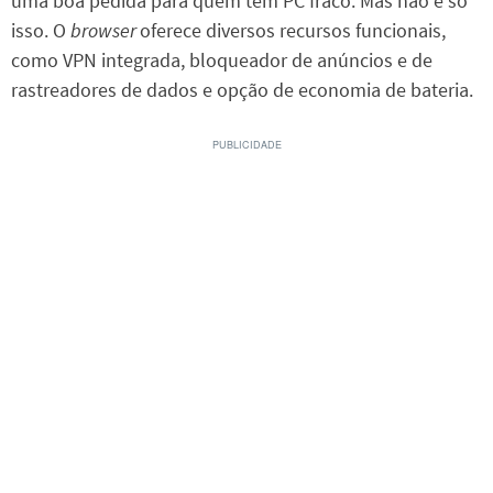
uma boa pedida para quem tem PC fraco. Mas não é só
isso. O
browser
oferece diversos recursos funcionais,
como VPN integrada, bloqueador de anúncios e de
rastreadores de dados e opção de economia de bateria.