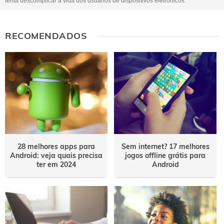
tenta descomplicar a vida dos usuários de dispositivos eletrônicos.
RECOMENDADOS
28 melhores apps para
Sem internet? 17 melhores
Android: veja quais precisa
jogos offline grátis para
ter em 2024
Android