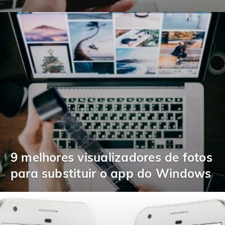
9 melhores visualizadores de fotos
para substituir o app do Windows