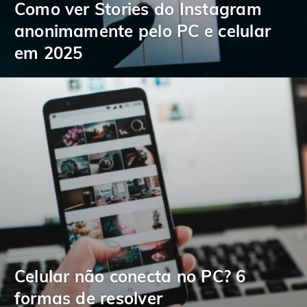
Como ver Stories do Instagram
anonimamente pelo PC e celular
em 2025
Celular não conecta no PC? 6
formas de resolver