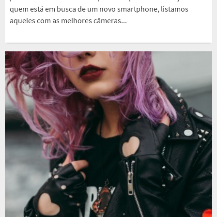
quem está em busca de um novo smartphone, listamos
aqueles com as melhores câmeras...