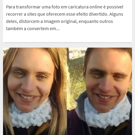
Para transformar uma foto em caricatura online é possível
recorrer a sites que oferecem esse efeito divertido. Alguns
deles, distorcem a imagem original, enquanto outros
também a convertem em...