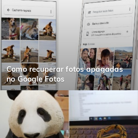
Como recuperar fotos apagadas
no Google Fotos