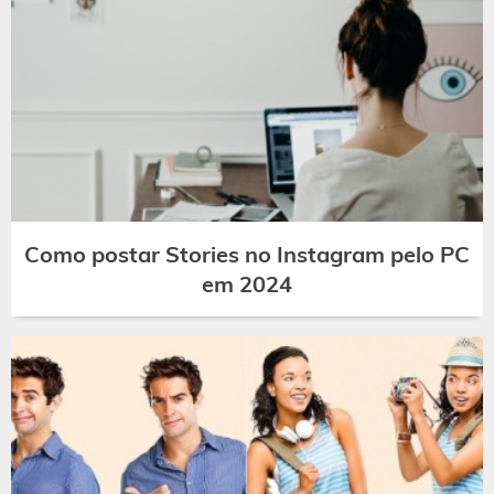
Como postar Stories no Instagram pelo PC
em 2024