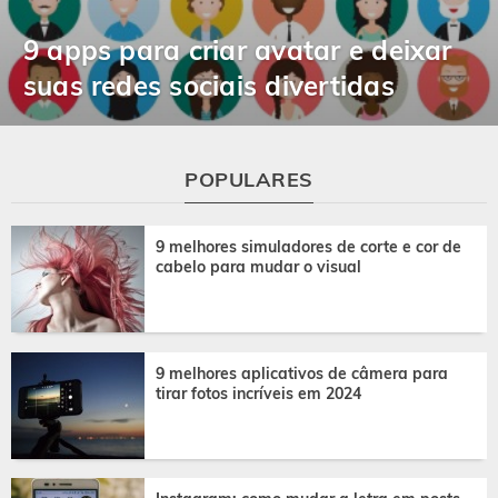
9 apps para criar avatar e deixar
suas redes sociais divertidas
POPULARES
9 melhores simuladores de corte e cor de
cabelo para mudar o visual
9 melhores aplicativos de câmera para
tirar fotos incríveis em 2024