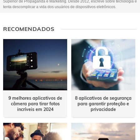
Superior de Propaganda e Marketing. Desde 2012, escreve sobre tecnologia e
tenta descomplicar a vida dos usuários de dispositivos eletrônicos.
RECOMENDADOS
9 melhores aplicativos de
8 aplicativos de segurança
câmera para tirar fotos
para garantir proteção e
incríveis em 2024
privacidade