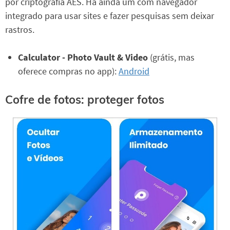
por criptografia AES. Há ainda um com navegador
integrado para usar sites e fazer pesquisas sem deixar
rastros.
Calculator - Photo Vault & Video
(grátis, mas
oferece compras no app):
Android
Cofre de fotos: proteger fotos