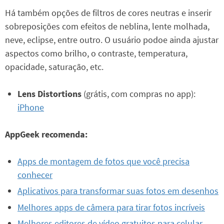
Há também opções de filtros de cores neutras e inserir
sobreposições com efeitos de neblina, lente molhada,
neve, eclipse, entre outro. O usuário podoe ainda ajustar
aspectos como brilho, o contraste, temperatura,
opacidade, saturação, etc.
Lens Distortions
(grátis, com compras no app):
iPhone
AppGeek recomenda:
Apps de montagem de fotos que você precisa
conhecer
Aplicativos para transformar suas fotos em desenhos
Melhores apps de câmera para tirar fotos incríveis
Melhores editores de vídeo gratuitos para celular