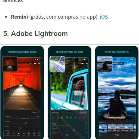
Remini
(grátis, com compras no app):
iOS
5. Adobe Lightroom