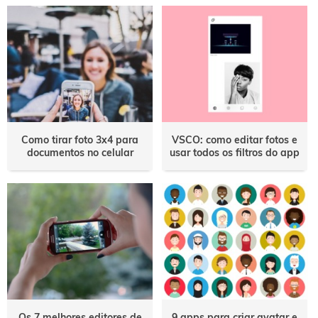
Como tirar foto 3x4 para
VSCO: como editar fotos e
documentos no celular
usar todos os filtros do app
Os 7 melhores editores de
9 apps para criar avatar e