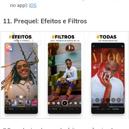
no app):
iOS
11. Prequel: Efeitos e Filtros