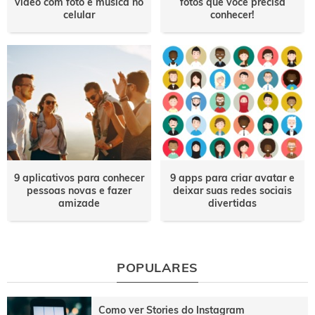
vídeo com foto e música no
fotos que você precisa
celular
conhecer!
9 aplicativos para conhecer
9 apps para criar avatar e
pessoas novas e fazer
deixar suas redes sociais
amizade
divertidas
POPULARES
Como ver Stories do Instagram