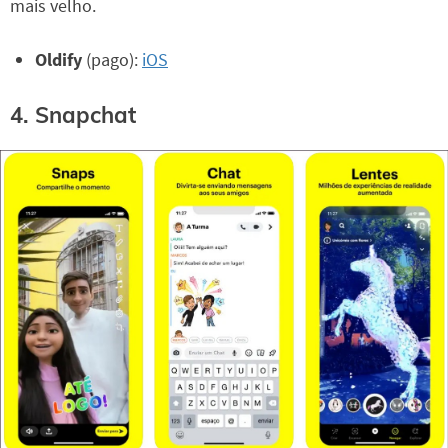
mais velho.
Oldify
(pago):
iOS
4. Snapchat