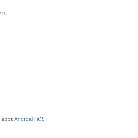
 app):
Android
|
iOS