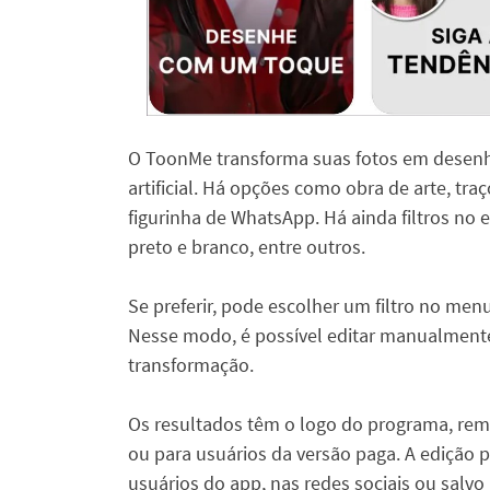
O ToonMe transforma suas fotos em desenho
artificial. Há opções como obra de arte, traç
figurinha de WhatsApp. Há ainda filtros no
preto e branco, entre outros.
Se preferir, pode escolher um filtro no menu 
Nesse modo, é possível editar manualmente
transformação.
Os resultados têm o logo do programa, remo
ou para usuários da versão paga. A edição
usuários do app, nas redes sociais ou salvo 