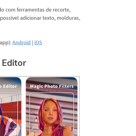
ado com ferramentas de recorte,
ossível adicionar texto, molduras,
 app):
Android
|
iOS
 Editor