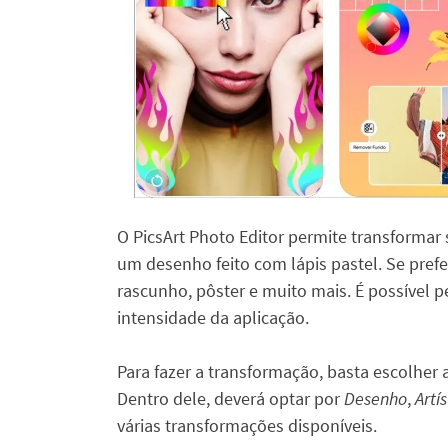
O PicsArt Photo Editor permite transformar
um desenho feito com lápis pastel. Se prefer
rascunho, pôster e muito mais. É possível pe
intensidade da aplicação.
Para fazer a transformação, basta escolher a
Dentro dele, deverá optar por
Desenho
,
Artí
várias transformações disponíveis.