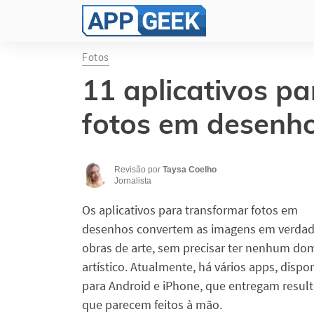
Fotos
11 aplicativos p
fotos em desenh
Revisão por
Taysa Coelho
Jornalista
Os aplicativos para transformar fotos em
desenhos convertem as imagens em verdad
obras de arte, sem precisar ter nenhum do
artístico. Atualmente, há vários apps, dispo
para Android e iPhone, que entregam resul
que parecem feitos à mão.