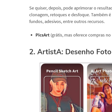
Se quiser, depois, pode aprimorar o result
clonagem, retoques e desfoque. Também é p
fundos, adesivos, entre outros recursos.
PicsArt
(grátis, mas oferece compras no
2. ArtistA: Desenho Foto