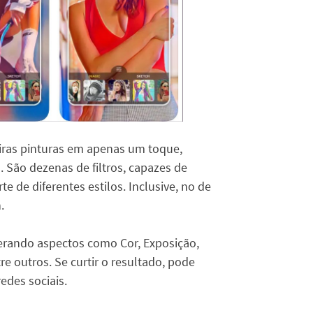
eiras pinturas em apenas um toque,
l. São dezenas de filtros, capazes de
e de diferentes estilos. Inclusive, no de
.
lterando aspectos como Cor, Exposição,
re outros. Se curtir o resultado, pode
edes sociais.