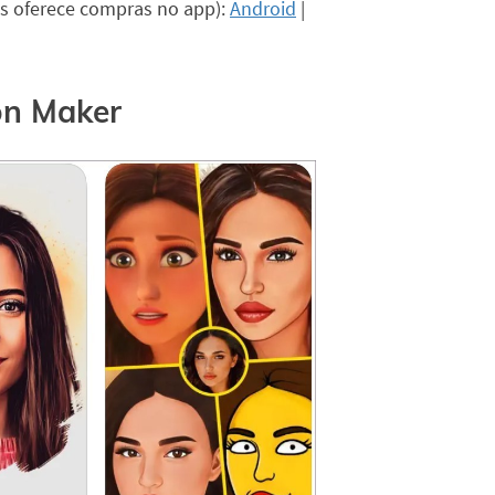
as oferece compras no app):
Android
|
on Maker