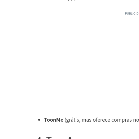
ToonMe
(grátis, mas oferece compras no