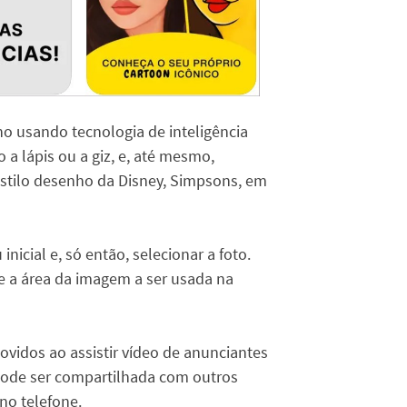
 usando tecnologia de inteligência
o a lápis ou a giz, e, até mesmo,
 estilo desenho da Disney, Simpsons, em
inicial e, só então, selecionar a foto.
 a área da imagem a ser usada na
vidos ao assistir vídeo de anunciantes
 pode ser compartilhada com outros
no telefone.