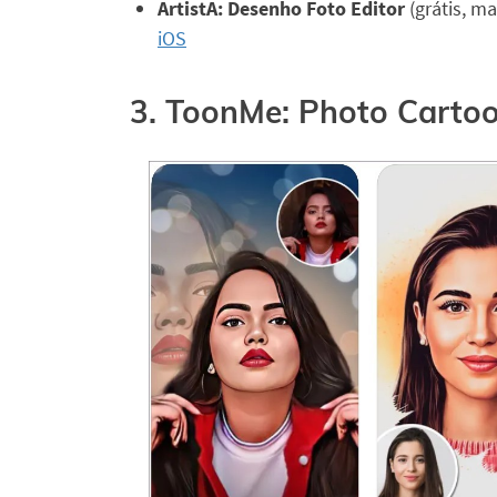
ArtistA: Desenho Foto Editor
(grátis, m
iOS
3. ToonMe: Photo Carto