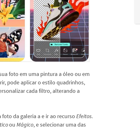
 sua foto em uma pintura a óleo ou em
ir, pode aplicar o estilo quadrinhos,
rsonalizar cada filtro, alterando a
 foto da galeria a e ir ao recurso
Efeitos
.
stico
ou
Mágico
, e selecionar uma das