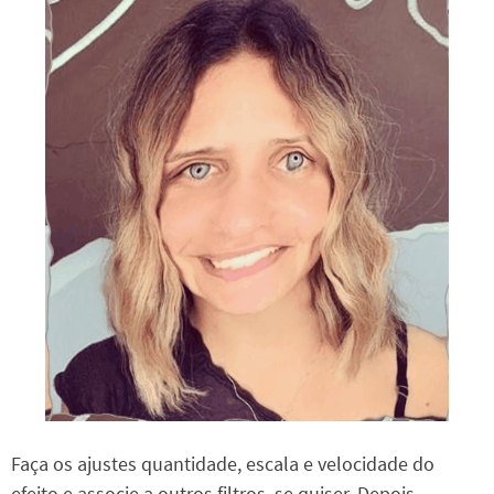
Faça os ajustes quantidade, escala e velocidade do
efeito e associe a outros filtros, se quiser. Depois,