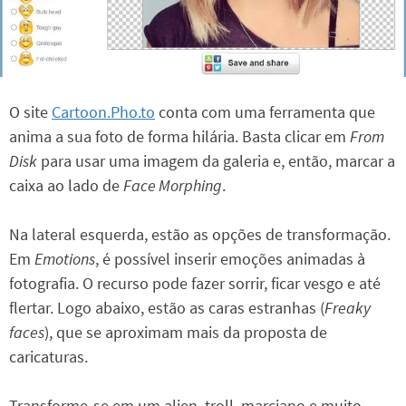
O site
Cartoon.Pho.to
conta com uma ferramenta que
anima a sua foto de forma hilária. Basta clicar em
From
Disk
para usar uma imagem da galeria e, então, marcar a
caixa ao lado de
Face Morphing
.
Na lateral esquerda, estão as opções de transformação.
Em
Emotions
, é possível inserir emoções animadas à
fotografia. O recurso pode fazer sorrir, ficar vesgo e até
flertar. Logo abaixo, estão as caras estranhas (
Freaky
faces
), que se aproximam mais da proposta de
caricaturas.
Transforme-se em um alien, troll, marciano e muito