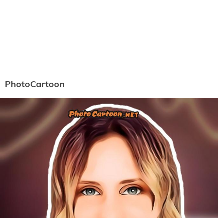
PhotoCartoon