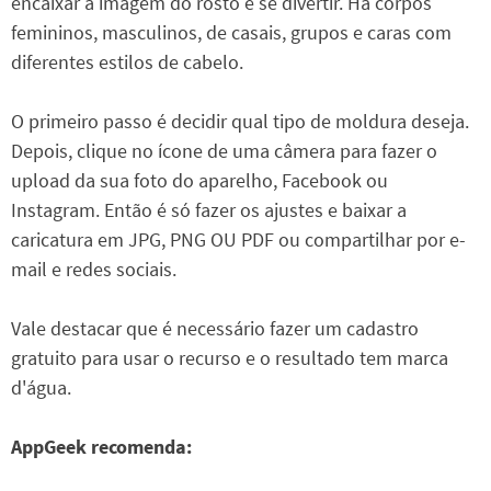
encaixar a imagem do rosto e se divertir. Há corpos
femininos, masculinos, de casais, grupos e caras com
diferentes estilos de cabelo.
O primeiro passo é decidir qual tipo de moldura deseja.
Depois, clique no ícone de uma câmera para fazer o
upload da sua foto do aparelho, Facebook ou
Instagram. Então é só fazer os ajustes e baixar a
caricatura em JPG, PNG OU PDF ou compartilhar por e-
mail e redes sociais.
Vale destacar que é necessário fazer um cadastro
gratuito para usar o recurso e o resultado tem marca
d'água.
AppGeek recomenda: