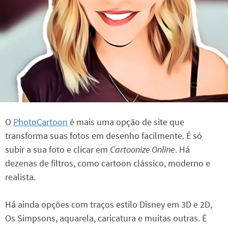
O
PhotoCartoon
é mais uma opção de site que
transforma suas fotos em desenho facilmente. É só
subir a sua foto e clicar em
Cartoonize Online
. Há
dezenas de filtros, como cartoon clássico, moderno e
realista.
Há ainda opções com traços estilo Disney em 3D e 2D,
Os Simpsons, aquarela, caricatura e muitas outras. É