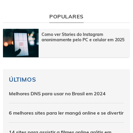
POPULARES
Como ver Stories do Instagram
anonimamente pelo PC e celular em 2025
ÚLTIMOS
Melhores DNS para usar no Brasil em 2024
6 melhores sites para ler mangá online e se divertir
14 sites para assistir a filmes online grátis em