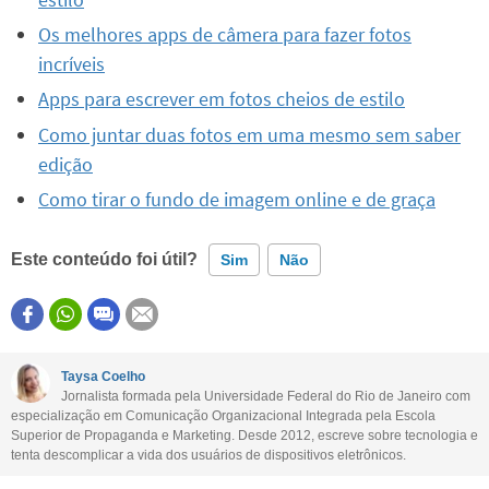
Os melhores apps de câmera para fazer fotos
incríveis
Apps para escrever em fotos cheios de estilo
Como juntar duas fotos em uma mesmo sem saber
edição
Como tirar o fundo de imagem online e de graça
Este conteúdo foi útil?
Sim
Não
Este conteúdo contém informação incorreta
Este conteúdo não tem a informação que procuro
Taysa Coelho
Jornalista formada pela Universidade Federal do Rio de Janeiro com
Outro
especialização em Comunicação Organizacional Integrada pela Escola
Superior de Propaganda e Marketing. Desde 2012, escreve sobre tecnologia e
tenta descomplicar a vida dos usuários de dispositivos eletrônicos.