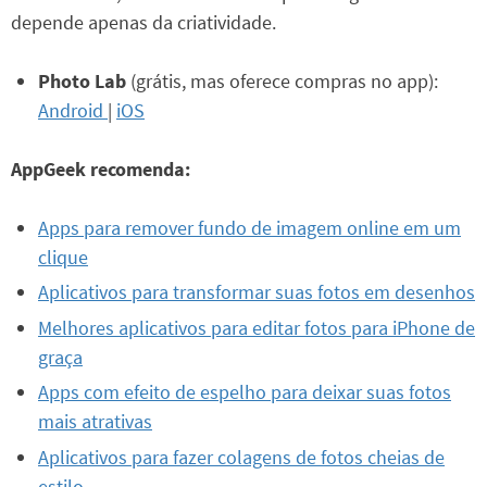
depende apenas da criatividade.
Photo Lab
(grátis, mas oferece compras no app):
Android
|
iOS
AppGeek recomenda:
Apps para remover fundo de imagem online em um
clique
Aplicativos para transformar suas fotos em desenhos
Melhores aplicativos para editar fotos para iPhone de
graça
Apps com efeito de espelho para deixar suas fotos
mais atrativas
Aplicativos para fazer colagens de fotos cheias de
estilo