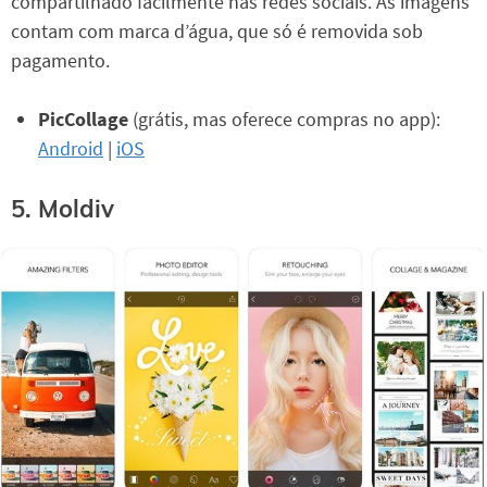
compartilhado facilmente nas redes sociais. As imagens
contam com marca d’água, que só é removida sob
pagamento.
PicCollage
(grátis, mas oferece compras no app):
Android
|
iOS
5. Moldiv