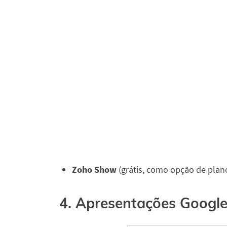
Zoho Show
(grátis, como opção de plan
4. Apresentações Googl