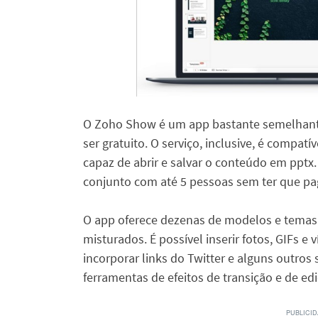
O Zoho Show é um app bastante semelhant
ser gratuito. O serviço, inclusive, é compat
capaz de abrir e salvar o conteúdo em pptx.
conjunto com até 5 pessoas sem ter que pa
O app oferece dezenas de modelos e temas 
misturados. É possível inserir fotos, GIFs e
incorporar links do Twitter e alguns outros
ferramentas de efeitos de transição e de ed