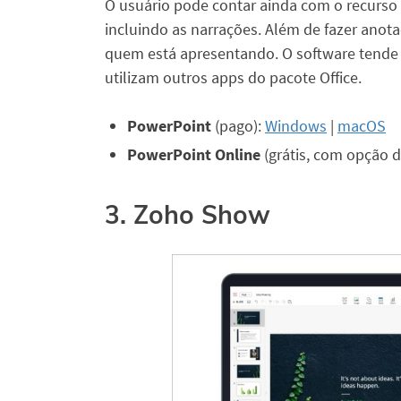
O usuário pode contar ainda com o recurso 
incluindo as narrações. Além de fazer anota
quem está apresentando. O software tende a
utilizam outros apps do pacote Office.
PowerPoint
(pago):
Windows
|
macOS
PowerPoint Online
(grátis, com opção 
3. Zoho Show