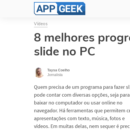
Vídeos
8 melhores prog
slide no PC
Taysa Coelho
Jornalista
Quem precisa de um programa para fazer sl
pode contar com diversas opções, seja para
baixar no computador ou usar online no
navegador. Há ferramentas que permitem cr
apresentações com texto, música, fotos e
vídeos. Em muitas delas, nem sequer é prec