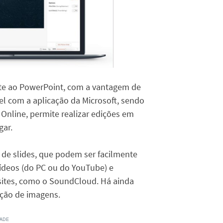
e ao PowerPoint, com a vantagem de
ível com a aplicação da Microsoft, sendo
 Online, permite realizar edições em
gar.
de slides, que podem ser facilmente
 vídeos (do PC ou do YouTube) e
 sites, como o SoundCloud. Há ainda
ição de imagens.