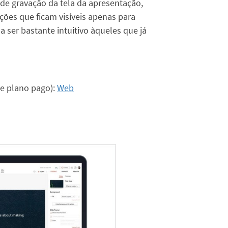
de gravação da tela da apresentação,
ções que ficam visíveis apenas para
 ser bastante intuitivo àqueles que já
de plano pago):
Web