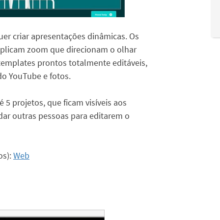
uer criar apresentações dinâmicas. Os
 aplicam zoom que direcionam o olhar
templates prontos totalmente editáveis,
 do YouTube e fotos.
 5 projetos, que ficam visíveis aos
idar outras pessoas para editarem o
os):
Web