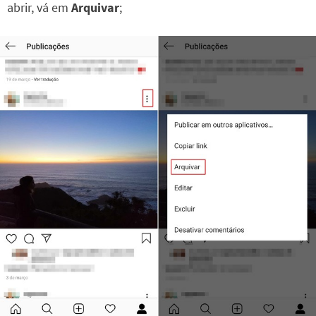
abrir, vá em
Arquivar
;