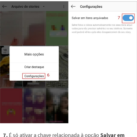
7.
É só ativar a chave relacionada à opção
Salvar em