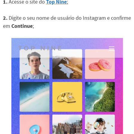
1.
Acesse o site do
Top Nine
;
2.
Digite o seu nome de usuário do Instagram e confirme
em
Continue
;