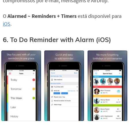
compromissos por e-mail, mensagens e AirDrop.
O
Alarmed ~ Reminders + Timers
está disponível para
iOS
.
6. To Do Reminder with Alarm (iOS)