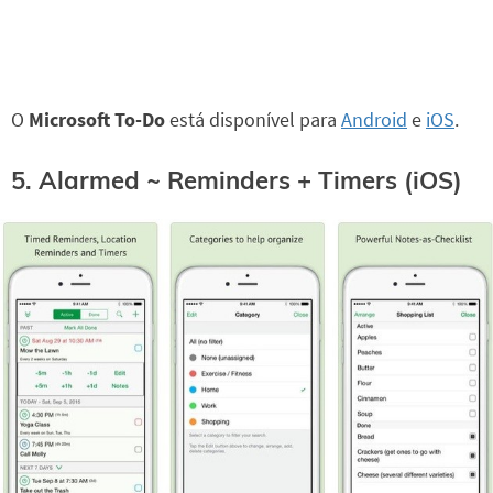
O
Microsoft To-Do
está disponível para
Android
e
iOS
.
5. Alarmed ~ Reminders + Timers (iOS)