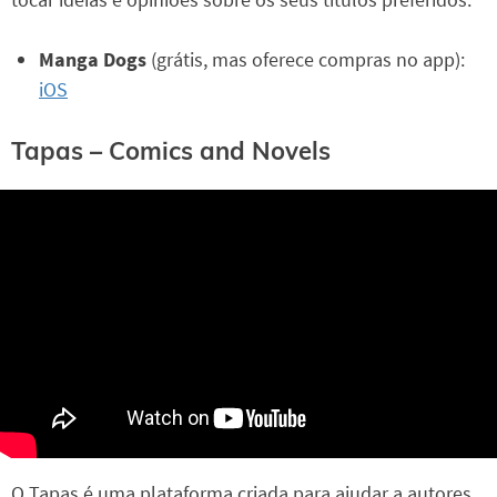
Manga Dogs
(grátis, mas oferece compras no app):
iOS
Tapas – Comics and Novels
O Tapas é uma plataforma criada para ajudar a autores