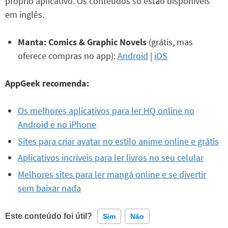
próprio aplicativo. Os conteúdos só estão disponíveis
em inglês.
Manta: Comics & Graphic Novels
(grátis, mas
oferece compras no app):
Android
|
iOS
AppGeek recomenda:
Os melhores aplicativos para ler HQ online no
Android e no iPhone
Sites para criar avatar no estilo anime online e grátis
Aplicativos incríveis para ler livros no seu celular
Melhores sites para ler mangá online e se divertir
sem baixar nada
Este conteúdo foi útil?
Sim
Não