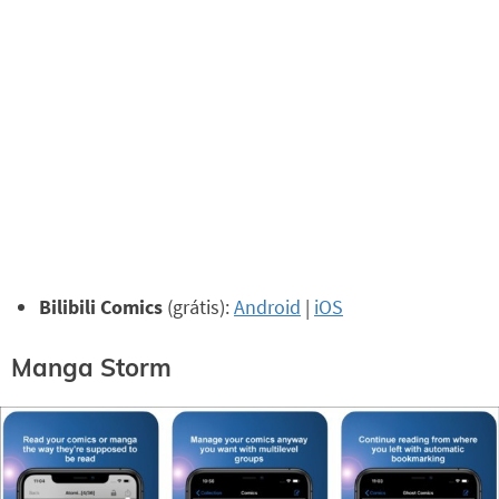
Bilibili Comics
(grátis):
Android
|
iOS
Manga Storm