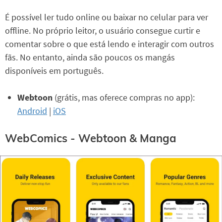
É possível ler tudo online ou baixar no celular para ver
offline. No próprio leitor, o usuário consegue curtir e
comentar sobre o que está lendo e interagir com outros
fãs. No entanto, ainda são poucos os mangás
disponíveis em português.
Webtoon
(grátis, mas oferece compras no app):
Android
|
iOS
WebComics - Webtoon & Manga