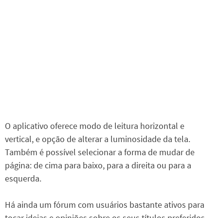
O aplicativo oferece modo de leitura horizontal e
vertical, e opção de alterar a luminosidade da tela.
Também é possível selecionar a forma de mudar de
página: de cima para baixo, para a direita ou para a
esquerda.
Há ainda um fórum com usuários bastante ativos para
tocar ideias e opiniões sobre os seus títulos preferidos.