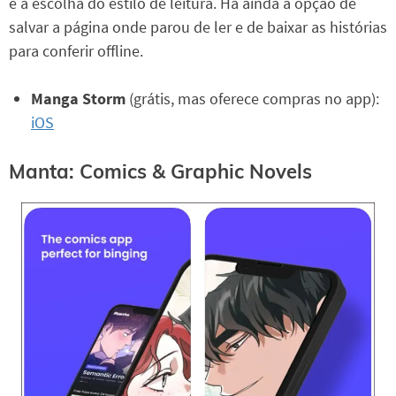
e a escolha do estilo de leitura. Há ainda a opção de
salvar a página onde parou de ler e de baixar as histórias
para conferir offline.
Manga Storm
(grátis, mas oferece compras no app):
iOS
Manta: Comics & Graphic Novels