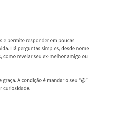
tes e permite responder em poucas
 vida. Há perguntas simples, desde nome
s, como revelar seu ex-melhor amigo ou
e graça. A condição é mandar o seu “@”
r curiosidade.