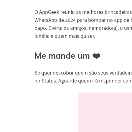
O AppGeek reuniu as melhores brincadeiras
WhatsApp de 2024 para bombar no app de 
papo. Divirta os amigos, namorado(a), crush
família e quem mais quiser.
Me mande um ❤️
Se quer descobrir quem são seus verdadeir
no Status. Aguarde quem irá responder com 