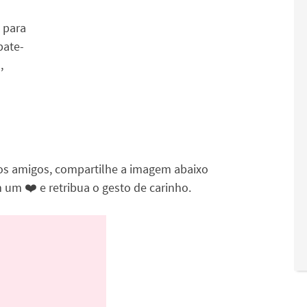
 para
bate-
,
os amigos, compartilhe a imagem abaixo
um ❤️ e retribua o gesto de carinho.