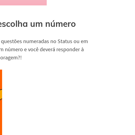
 escolha um número
15 questões numeradas no Status ou em
m número e você deverá responder à
coragem?!