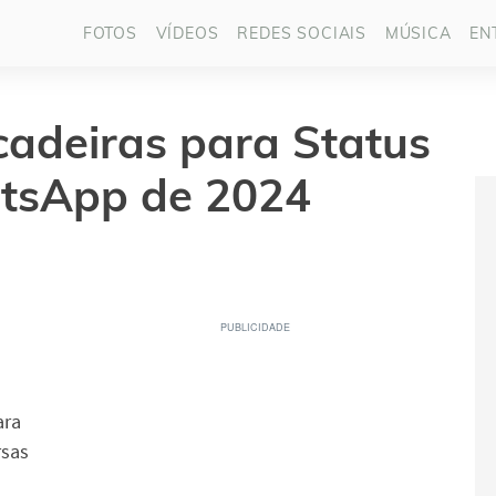
FOTOS
VÍDEOS
REDES SOCIAIS
MÚSICA
EN
cadeiras para Status
tsApp de 2024
ara
rsas