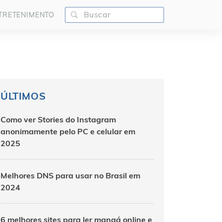
TRETENIMENTO
ÚLTIMOS
Como ver Stories do Instagram
anonimamente pelo PC e celular em
2025
Melhores DNS para usar no Brasil em
2024
6 melhores sites para ler mangá online e