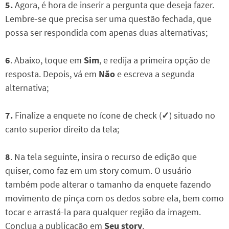
5.
Agora, é hora de inserir a pergunta que deseja fazer.
Lembre-se que precisa ser uma questão fechada, que
possa ser respondida com apenas duas alternativas;
6
. Abaixo, toque em
Sim
, e redija a primeira opção de
resposta. Depois, vá em
Não
e escreva a segunda
alternativa;
7.
Finalize a enquete no ícone de check (
✓
) situado no
canto superior direito da tela;
8
. Na tela seguinte, insira o recurso de edição que
quiser, como faz em um story comum. O usuário
também pode alterar o tamanho da enquete fazendo
movimento de pinça com os dedos sobre ela, bem como
tocar e arrastá-la para qualquer região da imagem.
Conclua a publicação em
Seu story
.