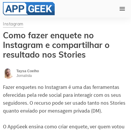
Instagram
Como fazer enquete no
Instagram e compartilhar o
resultado nos Stories
Taysa Coelho
Jornalista
Fazer enquetes no Instagram é uma das ferramentas
oferecidas pela rede social para interagir com os seus
seguidores. O recurso pode ser usado tanto nos Stories
quanto enviado por mensagem privada (DM).
O AppGeek ensina como criar enquete, ver quem votou