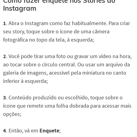
Como fazer enquete nos Stories do
Instagram
1
. Abra o Instagram como faz habitualmente. Para criar
seu story, toque sobre o ícone de uma câmera
fotográfica no topo da tela, à esquerda;
2
. Você pode tirar uma foto ou gravar um vídeo na hora,
ao tocar sobre o círculo central. Ou usar um arquivo da
galeria de imagens, acessível pela miniatura no canto
inferior à esquerda;
3
. Conteúdo produzido ou escolhido, toque sobre o
ícone que remete uma folha dobrada para acessar mais
opções;
4
. Então, vá em
Enquete
;