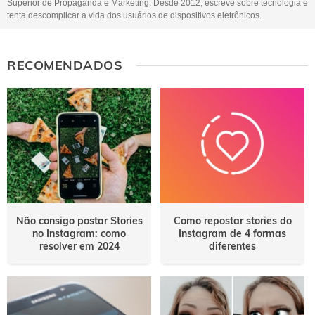
Superior de Propaganda e Marketing. Desde 2012, escreve sobre tecnologia e
tenta descomplicar a vida dos usuários de dispositivos eletrônicos.
RECOMENDADOS
Não consigo postar Stories
Como repostar stories do
no Instagram: como
Instagram de 4 formas
resolver em 2024
diferentes