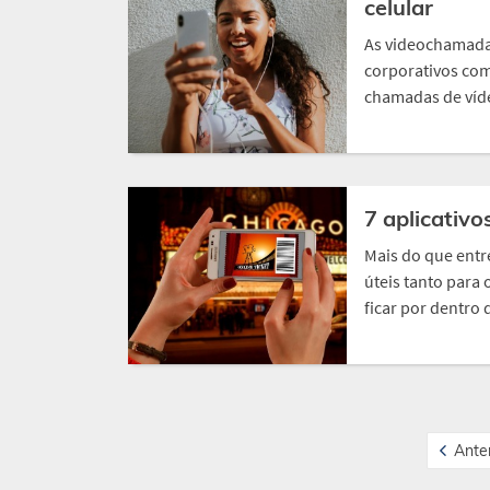
celular
As videochamadas
corporativos com
chamadas de víde
7 aplicativo
Mais do que entr
úteis tanto para
ficar por dentro 
Anter