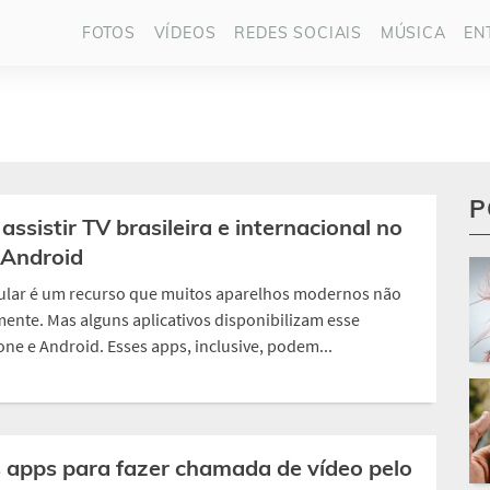
FOTOS
VÍDEOS
REDES SOCIAIS
MÚSICA
EN
P
assistir TV brasileira e internacional no
 Android
elular é um recurso que muitos aparelhos modernos não
ente. Mas alguns aplicativos disponibilizam esse
ne e Android. Esses apps, inclusive, podem...
 apps para fazer chamada de vídeo pelo