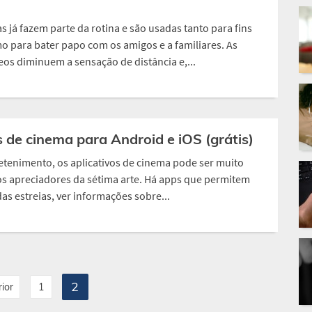
 já fazem parte da rotina e são usadas tanto para fins
o para bater papo com os amigos e a familiares. As
os diminuem a sensação de distância e,...
s de cinema para Android e iOS (grátis)
etenimento, os aplicativos de cinema pode ser muito
 os apreciadores da sétima arte. Há apps que permitem
das estreias, ver informações sobre...
2
ior
1