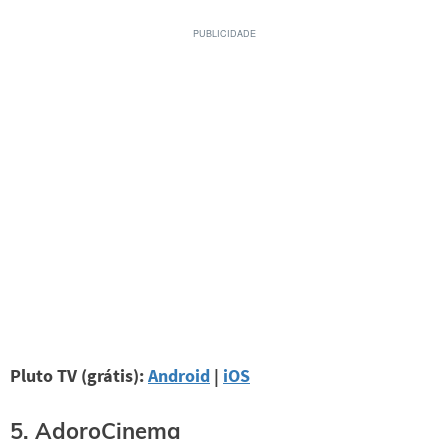
Pluto TV (grátis):
Android
|
iOS
5. AdoroCinema