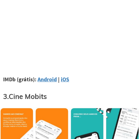
IMDb (grátis):
Android
|
iOS
3.Cine Mobits