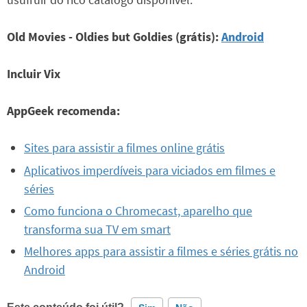
Old Movies - Oldies but Goldies (grátis):
Android
Incluir Vix
AppGeek recomenda:
Sites para assistir a filmes online grátis
Aplicativos imperdíveis para viciados em filmes e
séries
Como funciona o Chromecast, aparelho que
transforma sua TV em smart
Melhores apps para assistir a filmes e séries grátis no
Android