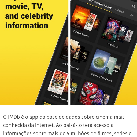
O IMDb é o app da base de dados sobre cinema mais
conhecida da internet. Ao baixá-lo terá acesso a
informações sobre mais de 5 milhões de filmes, séries e