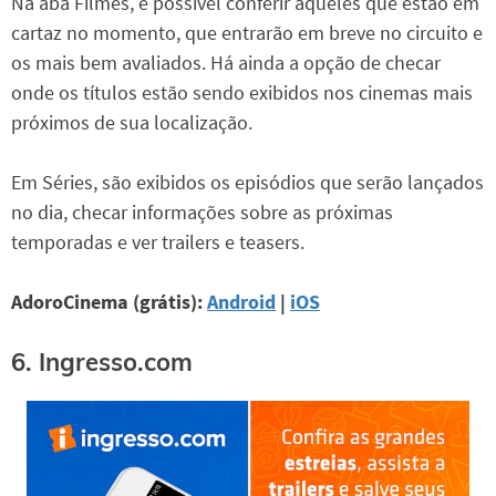
Na aba Filmes, é possível conferir aqueles que estão em
cartaz no momento, que entrarão em breve no circuito e
os mais bem avaliados. Há ainda a opção de checar
onde os títulos estão sendo exibidos nos cinemas mais
próximos de sua localização.
Em Séries, são exibidos os episódios que serão lançados
no dia, checar informações sobre as próximas
temporadas e ver trailers e teasers.
AdoroCinema (grátis):
Android
|
iOS
6. Ingresso.com