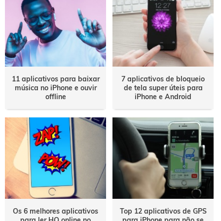
11 aplicativos para baixar
7 aplicativos de bloqueio
música no iPhone e ouvir
de tela super úteis para
offline
iPhone e Android
Os 6 melhores aplicativos
Top 12 aplicativos de GPS
para ler HQ online no
para iPhone para não se