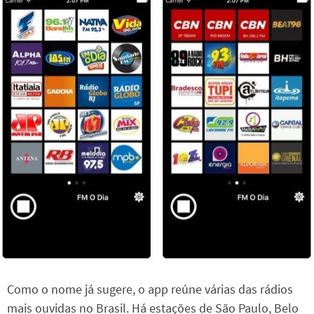
Como o nome já sugere, o app reúne várias das rádios
mais ouvidas no Brasil. Há estações de São Paulo, Belo