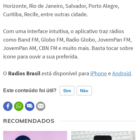
Horizonte, Rio de Janeiro, Salvador, Porto Alegre,
Curitiba, Recife, entre outras cidade.
Com uma interface intuitiva, o aplicativo traz rádios
como Band FM, Globo FM, Radio Globo, JovemPan FM,
JovemPan AM, CBN FM e muito mais. Basta tocar sobre
ícone para ouvir a sua preferida.
O
Radios Brasil
está disponível para
iPhone
e
Android
.
Este conteúdo foi útil?
Sim
Não
Este conteúdo contém informação incorreta
RECOMENDADOS
Este conteúdo não tem a informação que procuro
Outro