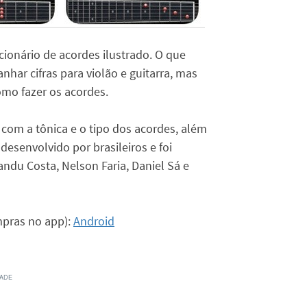
ionário de acordes ilustrado. O que
nhar cifras para violão e guitarra, mas
omo fazer os acordes.
s com a tônica e o tipo dos acordes, além
esenvolvido por brasileiros e foi
du Costa, Nelson Faria, Daniel Sá e
mpras no app):
Android