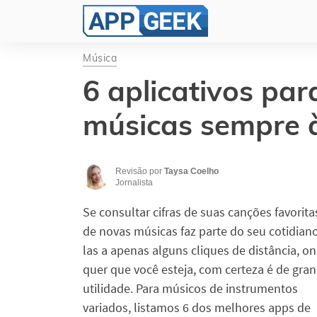
Música
6 aplicativos par
músicas sempre 
Revisão por
Taysa Coelho
Jornalista
Se consultar cifras de suas canções favorita
de novas músicas faz parte do seu cotidiano
las a apenas alguns cliques de distância, o
quer que você esteja, com certeza é de gra
utilidade. Para músicos de instrumentos
variados, listamos 6 dos melhores apps de