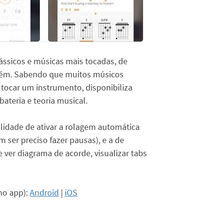
lássicos e músicas mais tocadas, de
 além. Sabendo que muitos músicos
tocar um instrumento, disponibiliza
 bateria e teoria musical.
bilidade de ativar a rolagem automática
 ser preciso fazer pausas), e a de
e ver diagrama de acorde, visualizar tabs
no app):
Android
|
iOS