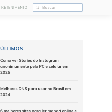
TRETENIMENTO
ÚLTIMOS
Como ver Stories do Instagram
anonimamente pelo PC e celular em
2025
Melhores DNS para usar no Brasil em
2024
6 melhores sites para ler mangá online e