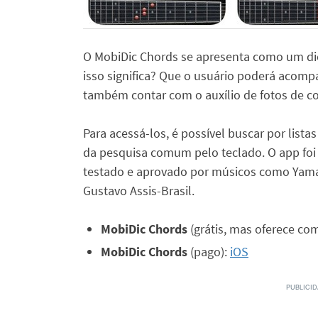
O MobiDic Chords se apresenta como um dic
isso significa? Que o usuário poderá acompa
também contar com o auxílio de fotos de c
Para acessá-los, é possível buscar por lista
da pesquisa comum pelo teclado. O app foi d
testado e aprovado por músicos como Yaman
Gustavo Assis-Brasil.
MobiDic Chords
(grátis, mas oferece co
MobiDic Chords
(pago):
iOS