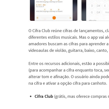
O Cifra Club reúne cifras de lançamentos, c
diferentes estilos musicais. Mas o app vai
amadores buscam as cifras para aprender a 
videoaulas de violão, guitarra, baixo, canto,
Entre os recursos adicionais, estão a possi
(para acompanhar a cifra enquanto toca, sem
alterar tom e afinação. O usuário ainda pod
na cifra e ativar a opção cifra para canhoto.
Cifra Club
(grátis, mas oferece compras 