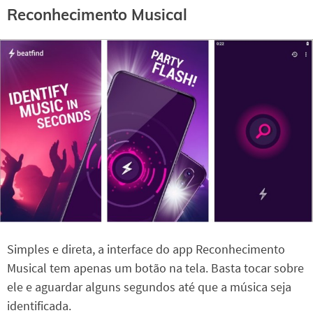
Reconhecimento Musical
Simples e direta, a interface do app Reconhecimento
Musical tem apenas um botão na tela. Basta tocar sobre
ele e aguardar alguns segundos até que a música seja
identificada.