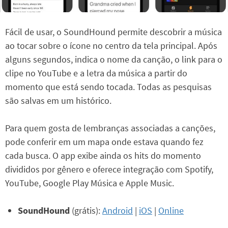
Fácil de usar, o SoundHound permite descobrir a música
ao tocar sobre o ícone no centro da tela principal. Após
alguns segundos, indica o nome da canção, o link para o
clipe no YouTube e a letra da música a partir do
momento que está sendo tocada. Todas as pesquisas
são salvas em um histórico.
Para quem gosta de lembranças associadas a canções,
pode conferir em um mapa onde estava quando fez
cada busca. O app exibe ainda os hits do momento
divididos por gênero e oferece integração com Spotify,
YouTube, Google Play Música e Apple Music.
SoundHound
(grátis):
Android
|
iOS
|
Online