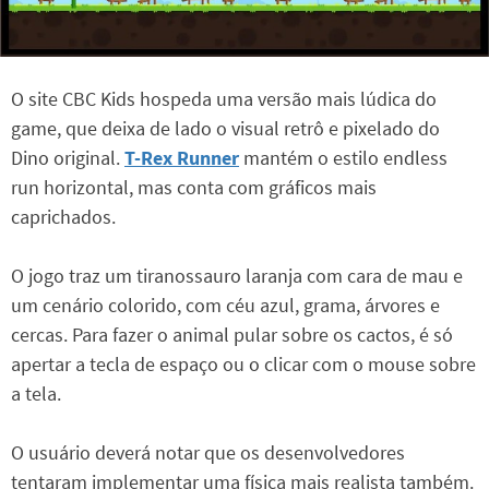
O site CBC Kids hospeda uma versão mais lúdica do
game, que deixa de lado o visual retrô e pixelado do
Dino original.
T-Rex Runner
mantém o estilo endless
run horizontal, mas conta com gráficos mais
caprichados.
O jogo traz um tiranossauro laranja com cara de mau e
um cenário colorido, com céu azul, grama, árvores e
cercas. Para fazer o animal pular sobre os cactos, é só
apertar a tecla de espaço ou o clicar com o mouse sobre
a tela.
O usuário deverá notar que os desenvolvedores
tentaram implementar uma física mais realista também.