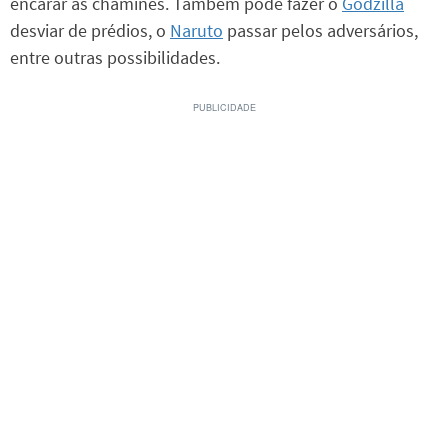
encarar as chaminés. Também pode fazer o
Godzilla
desviar de prédios, o
Naruto
passar pelos adversários,
entre outras possibilidades.