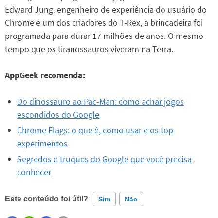
Edward Jung, engenheiro de experiência do usuário do
Chrome e um dos criadores do T-Rex, a brincadeira foi
programada para durar 17 milhões de anos. O mesmo
tempo que os tiranossauros viveram na Terra.
AppGeek recomenda:
Do dinossauro ao Pac-Man: como achar jogos
escondidos do Google
Chrome Flags: o que é, como usar e os top
experimentos
Segredos e truques do Google que você precisa
conhecer
Este conteúdo foi útil?
Sim
Não