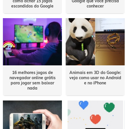
como achar 15 jogos
Google que você precisa
escondidos do Google
conhecer
16 melhores jogos de
Animais em 3D do Google:
navegador online grátis
veja como usar no Android
para jogar sem baixar
e no iPhone
nada