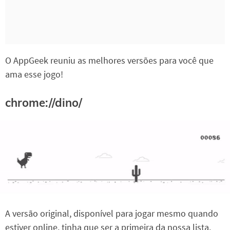
O AppGeek reuniu as melhores versões para você que
ama esse jogo!
chrome://dino/
A versão original, disponível para jogar mesmo quando
estiver online, tinha que ser a primeira da nossa lista.