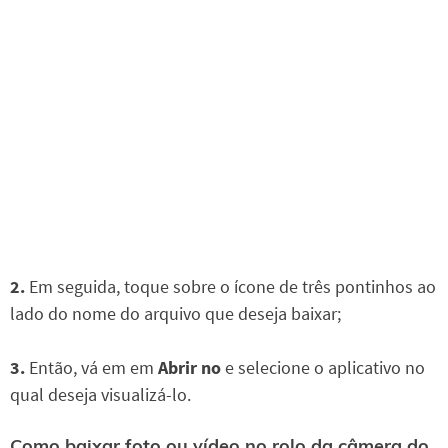
2.
Em seguida, toque sobre o ícone de três pontinhos ao
lado do nome do arquivo que deseja baixar;
3.
Então, vá em em
Abrir no
e selecione o aplicativo no
qual deseja visualizá-lo.
Como baixar foto ou vídeo no rolo da câmera do