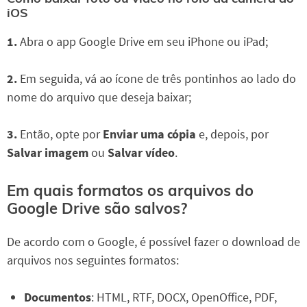
iOS
1.
Abra o app Google Drive em seu iPhone ou iPad;
2.
Em seguida, vá ao ícone de três pontinhos ao lado do
nome do arquivo que deseja baixar;
3.
Então, opte por
Enviar uma cópia
e, depois, por
Salvar imagem
ou
Salvar vídeo
.
Em quais formatos os arquivos do
Google Drive são salvos?
De acordo com o Google, é possível fazer o download de
arquivos nos seguintes formatos:
Documentos
: HTML, RTF, DOCX, OpenOffice, PDF,