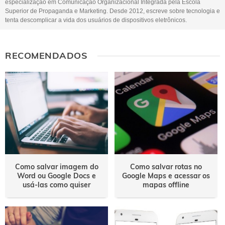
Outro
especialização em Comunicação Organizacional Integrada pela Escola
Superior de Propaganda e Marketing. Desde 2012, escreve sobre tecnologia e
tenta descomplicar a vida dos usuários de dispositivos eletrônicos.
RECOMENDADOS
Como salvar imagem do
Como salvar rotas no
Word ou Google Docs e
Google Maps e acessar os
usá-las como quiser
mapas offline