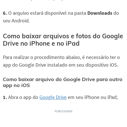
6.
O arquivo estará disponível na pasta
Downloads
do
seu Android.
Como baixar arquivos e fotos do Google
Drive no iPhone e no iPad
Para realizar o procedimento abaixo, é necessário ter o
app do Google Drive instalado em seu dispositivo iOS.
Como baixar arquivo do Google Drive para outro
app no iOS
1.
Abra o app do
Google Drive
em seu iPhone ou iPad;