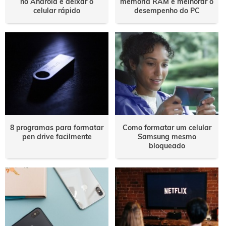
no Android e deixar o
memória RAM e melhorar o
celular rápido
desempenho do PC
8 programas para formatar
Como formatar um celular
pen drive facilmente
Samsung mesmo
bloqueado