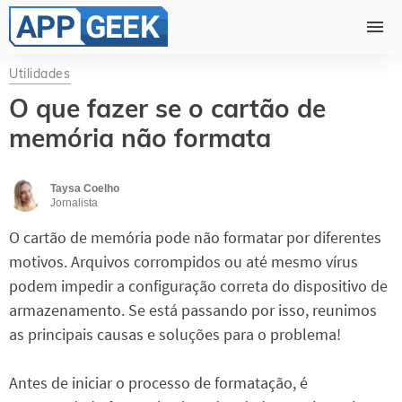
Utilidades
O que fazer se o cartão de
memória não formata
Taysa Coelho
Jornalista
O cartão de memória pode não formatar por diferentes
motivos. Arquivos corrompidos ou até mesmo vírus
podem impedir a configuração correta do dispositivo de
armazenamento. Se está passando por isso, reunimos
as principais causas e soluções para o problema!
Antes de iniciar o processo de formatação, é