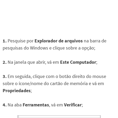
1.
Pesquise por
Explorador de arquivos
na barra de
pesquisas do Windows e clique sobre a opção;
2.
Na janela que abrir, vá em
Este Computador
;
3.
Em seguida, clique com o botão direito do mouse
sobre o ícone/nome do cartão de memória e vá em
Propriedades
;
4.
Na aba
Ferramentas
, vá em
Verificar
;