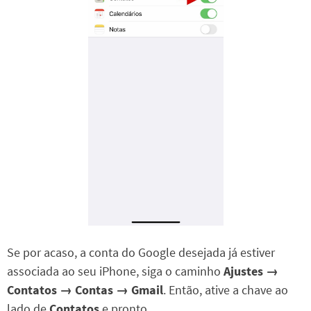
Se por acaso, a conta do Google desejada já estiver
associada ao seu iPhone, siga o caminho
Ajustes →
Contatos → Contas →
Gmail
. Então, ative a chave ao
lado de
Contatos
e pronto.