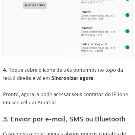
4.
Toque sobre o ícone de três pontinhos no topo da
tela à direita e vá em
Sincronizar agora
.
Pronto, agora já pode acessar seus contatos do iPhone
em seu celular Android.
3. Enviar por e-mail, SMS ou Bluetooth
Caso queira copiar apenas alguns poucos contatos de