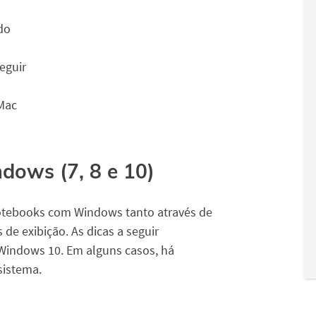
do
seguir
Mac
dows (7, 8 e 10)
 notebooks com Windows tanto através de
de exibição. As dicas a seguir
Windows 10. Em alguns casos, há
sistema.