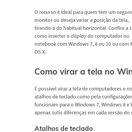
O recurso é ideal para quem tem um segun
monitor ou deseja variar a posição da tela,
tirando-a do habitual horizontal. Confira a 
como inverter o
display
do computador ou
notebook com Windows 7, 8 ou 10 ou com 
OS X.
Como virar a tela no Win
É possível virar a tela de computadores e
atalhos de teclado como pela configurações 
funcionam para o Windows 7, Windows 8 e 
apenas sutis diferenças em cada versão do 
Atalhos de teclado