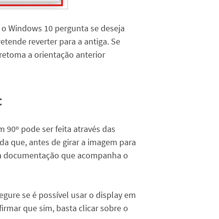
, o Windows 10 pergunta se deseja
etende reverter para a antiga. Se
retoma a orientação anterior
c
 90º pode ser feita através das
da que, antes de girar a imagem para
da a documentação que acompanha o
egure se é possível usar o display em
irmar que sim, basta clicar sobre o