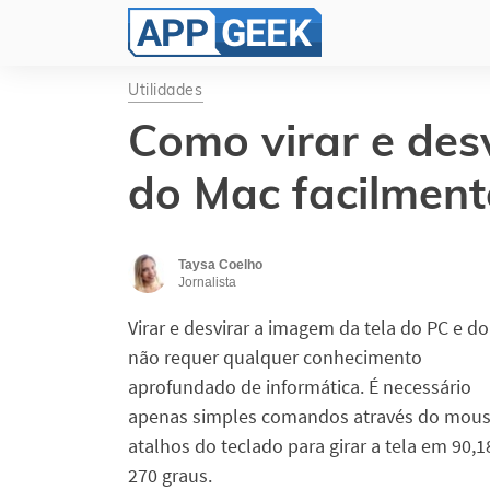
Utilidades
Como virar e desv
do Mac facilment
Taysa Coelho
Jornalista
Virar e desvirar a imagem da tela do PC e d
não requer qualquer conhecimento
aprofundado de informática. É necessário
apenas simples comandos através do mou
atalhos do teclado para girar a tela em 90,
270 graus.