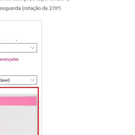
 a esquerda (rotação de 270º)