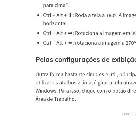
para cima".
Ctrl + Alt + ⬇: Roda a tela a 180º. A ima
horizontal.
Ctrl + Alt + ➡: Rotaciona a imagem em 90º
Ctrl + Alt + ⬅: rotaciona a imagem a 270º
Pelas configurações de exibiçã
Outra forma bastante simples e útil, prin
utilizar os atalhos acima, é girar a tela atr
Windows. Para isso, clique com o botão dir
Área de Trabalho.