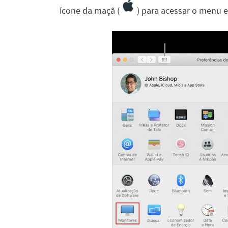
ícone da maçã (
) para acessar o menu e