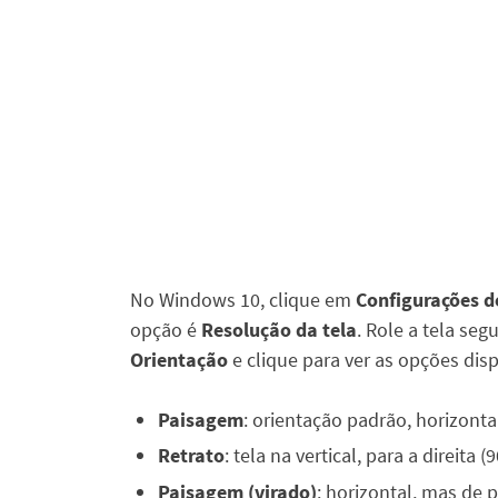
No Windows 10, clique em
Configurações d
opção é
Resolução da tela
. Role a tela seg
Orientação
e clique para ver as opções disp
Paisagem
: orientação padrão, horizonta
Retrato
: tela na vertical, para a direita (9
Paisagem (virado)
: horizontal, mas de 