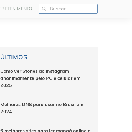
TRETENIMENTO
ÚLTIMOS
Como ver Stories do Instagram
anonimamente pelo PC e celular em
2025
Melhores DNS para usar no Brasil em
2024
6 melhores sites para ler mangá online e