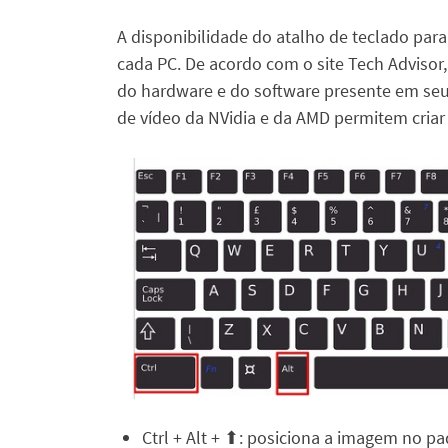
A disponibilidade do atalho de teclado para
cada PC. De acordo com o site Tech Advisor
do hardware e do software presente em seu
de vídeo da NVidia e da AMD permitem criar
Ctrl + Alt + ⬆︎: posiciona a imagem no pa