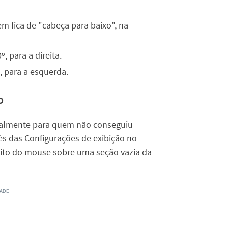
gem fica de "cabeça para baixo", na
, para a direita.
, para a esquerda.
o
cipalmente para quem não conseguiu
avés das Configurações de exibição no
eito do mouse sobre uma seção vazia da