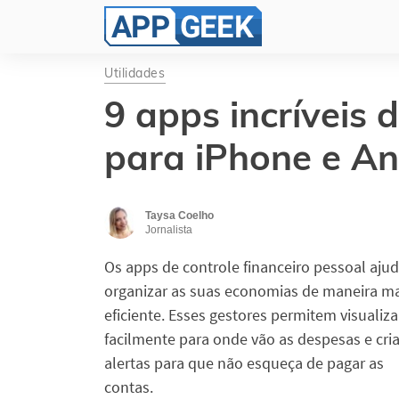
Utilidades
9 apps incríveis 
para iPhone e An
Taysa Coelho
Jornalista
Os apps de controle financeiro pessoal aju
organizar as suas economias de maneira ma
eficiente. Esses gestores permitem visualiza
facilmente para onde vão as despesas e cr
alertas para que não esqueça de pagar as
contas.