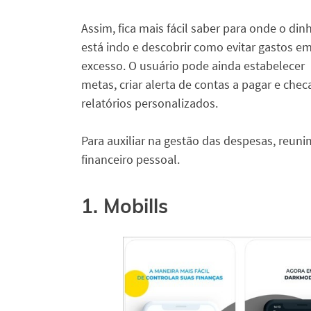
Assim, fica mais fácil saber para onde o din
está indo e descobrir como evitar gastos e
excesso. O usuário pode ainda estabelecer
metas, criar alerta de contas a pagar e chec
relatórios personalizados.
Para auxiliar na gestão das despesas, reun
financeiro pessoal.
1. Mobills