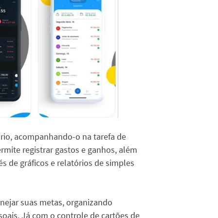
ário, acompanhando-o na tarefa de
rmite registrar gastos e ganhos, além
és de gráficos e relatórios de simples
anejar suas metas, organizando
oais. Já com o controle de cartões de