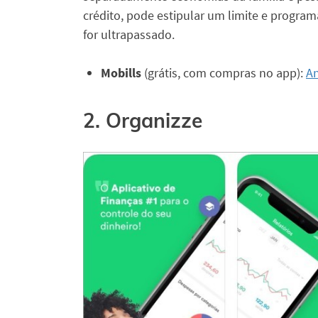
crédito, pode estipular um limite e program
for ultrapassado.
Mobills
(grátis, com compras no app):
A
2. Organizze