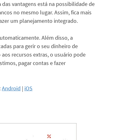
a das vantagens está na possibilidade de
ancos no mesmo lugar. Assim, fica mais
e fazer um planejamento integrado.
utomaticamente. Além disso, a
zadas para gerir o seu dinheiro de
o aos recursos extras, o usuário pode
stimos, pagar contas e fazer
:
Android
|
iOS