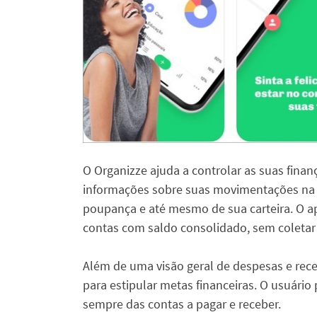
O Organizze ajuda a controlar as suas finanç
informações sobre suas movimentações na c
poupança e até mesmo de sua carteira. O ap
contas com saldo consolidado, sem coletar
Além de uma visão geral de despesas e recei
para estipular metas financeiras. O usuário 
sempre das contas a pagar e receber.