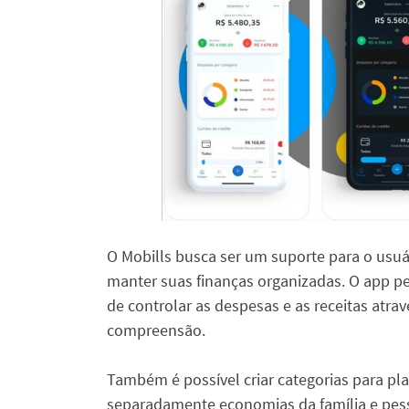
O Mobills busca ser um suporte para o usu
manter suas finanças organizadas. O app pe
de controlar as despesas e as receitas atrav
compreensão.
Também é possível criar categorias para pl
separadamente economias da família e pess