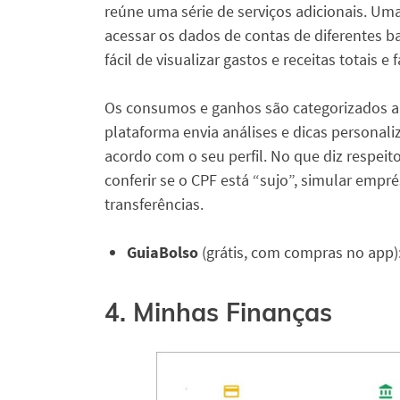
reúne uma série de serviços adicionais. Um
acessar os dados de contas de diferentes b
fácil de visualizar gastos e receitas totais 
Os consumos e ganhos são categorizados a
plataforma envia análises e dicas personali
acordo com o seu perfil. No que diz respeit
conferir se o CPF está “sujo”, simular empré
transferências.
GuiaBolso
(grátis, com compras no app)
4. Minhas Finanças