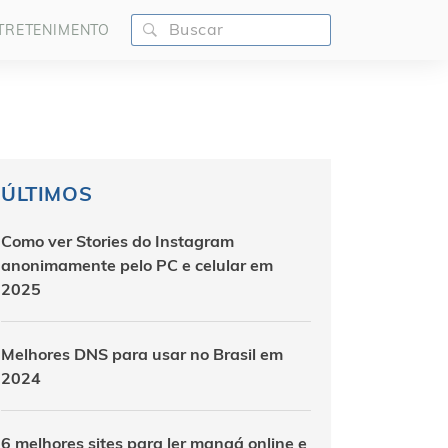
TRETENIMENTO
ÚLTIMOS
Como ver Stories do Instagram
anonimamente pelo PC e celular em
2025
Melhores DNS para usar no Brasil em
2024
6 melhores sites para ler mangá online e