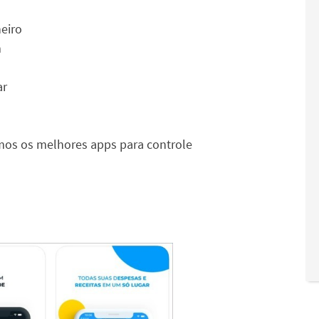
heiro
m
ar
imos os melhores apps para controle