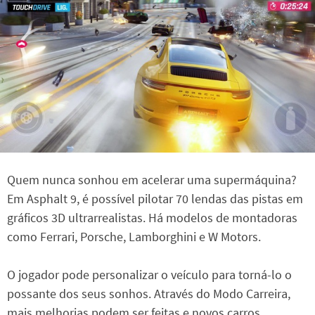
Quem nunca sonhou em acelerar uma supermáquina?
Em Asphalt 9, é possível pilotar 70 lendas das pistas em
gráficos 3D ultrarrealistas. Há modelos de montadoras
como Ferrari, Porsche, Lamborghini e W Motors.
O jogador pode personalizar o veículo para torná-lo o
possante dos seus sonhos. Através do Modo Carreira,
mais melhorias podem ser feitas e novos carros