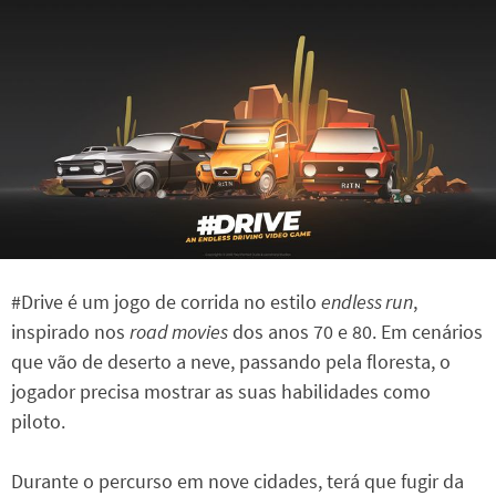
#Drive é um jogo de corrida no estilo
endless run
,
inspirado nos
road movies
dos anos 70 e 80. Em cenários
que vão de deserto a neve, passando pela floresta, o
jogador precisa mostrar as suas habilidades como
piloto.
Durante o percurso em nove cidades, terá que fugir da