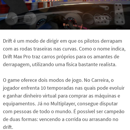
Drift é um modo de dirigir em que os pilotos derrapam
com as rodas traseiras nas curvas. Como o nome indica,
Drift Max Pro traz carros próprios para os amantes de
derrapagem, utilizando uma física bastante realista.
O game oferece dois modos de jogo. No Carreira, o
jogador enfrenta 10 temporadas nas quais pode evoluir
e ganhar dinheiro virtual para comprar as máquinas e
equipamentos. Já no Multiplayer, consegue disputar
com pessoas de todo o mundo. É possível ser campeão
de duas formas: vencendo a corrida ou arrasando no
drift.