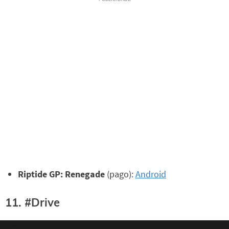
Riptide GP: Renegade
(pago):
Android
11. #Drive