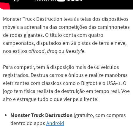
Monster Truck Destruction leva às telas dos dispositivos
móveis a adrenalina das competições das caminhonetes
de rodas gigantes. O título conta com quatro
campeonatos, disputados em 28 pistas de terra e neve,
nos estilos
offroad
,
drag
ou
freestyle
.
Para competir, tem à disposição mais de 60 veículos
registrados. Destrua carros e ônibus e realize manobras
eletrizantes com clássicos como o Bigfoot e o USA-1. O
jogo tem física realista de destruição em tempo real. Voe
alto e estrague tudo o que vier pela frente!
Monster Truck Destruction
(gratuito, com compras
dentro do app):
Android