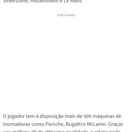
Silverstone, Hockenheim e Le Mans.
O jogador tem à disposição mais de 300 máquinas de
montadoras como Porsche, Bugatti e McLaren. Graças
aos gráficos 3D de altíssima qualidade, o piloto pode