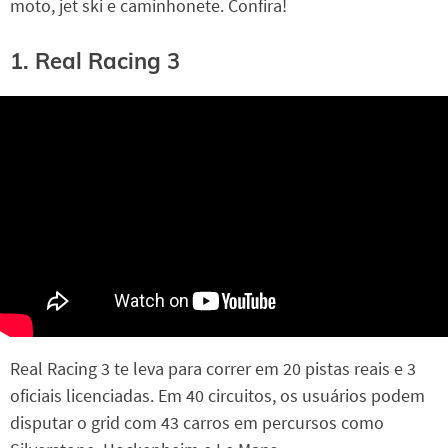
moto, jet ski e caminhonete. Confira!
1. Real Racing 3
Real Racing 3 te leva para correr em 20 pistas reais e 3
oficiais licenciadas. Em 40 circuitos, os usuários podem
disputar o grid com 43 carros em percursos como