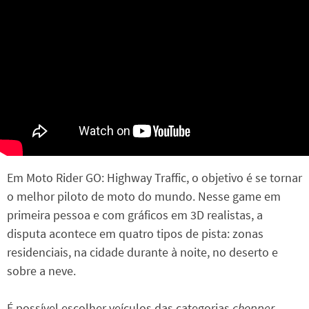
Em Moto Rider GO: Highway Traffic, o objetivo é se tornar
o melhor piloto de moto do mundo. Nesse game em
primeira pessoa e com gráficos em 3D realistas, a
disputa acontece em quatro tipos de pista: zonas
residenciais, na cidade durante à noite, no deserto e
sobre a neve.
É possível escolher veículos das categorias
chopper
,