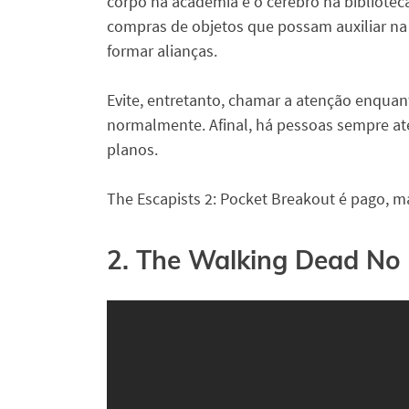
corpo na academia e o cérebro na biblioteca
compras de objetos que possam auxiliar na
formar alianças.
Evite, entretanto, chamar a atenção enquant
normalmente. Afinal, há pessoas sempre ate
planos.
The Escapists 2: Pocket Breakout é pago, 
2. The Walking Dead No