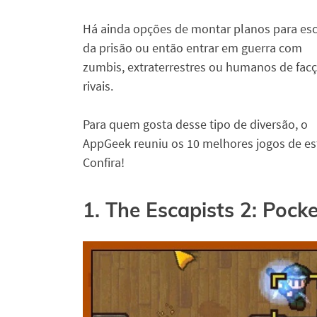
Há ainda opções de montar planos para es
da prisão ou então entrar em guerra com
zumbis, extraterrestres ou humanos de fac
rivais.
Para quem gosta desse tipo de diversão, o
AppGeek reuniu os 10 melhores jogos de es
Confira!
1. The Escapists 2: Pock