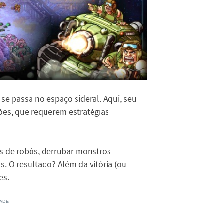
e passa no espaço sideral. Aqui, seu
sões, que requerem estratégias
os de robôs, derrubar monstros
s. O resultado? Além da vitória (ou
es.