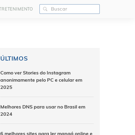
TRETENIMENTO
ÚLTIMOS
Como ver Stories do Instagram
anonimamente pelo PC e celular em
2025
Melhores DNS para usar no Brasil em
2024
6 melhores sites para ler mangá online e