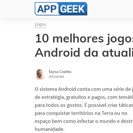
Jogos
10 melhores jogo
Android da atual
Taysa Coelho
Jornalista
O sistema Android conta com uma série de 
de estratégia, gratuitos e pagos, com temát
para todos os gostos. É possível criar tática
para conquistar territórios na Terra ou no
espaço bem como infectar o mundo e destru
humanidade.