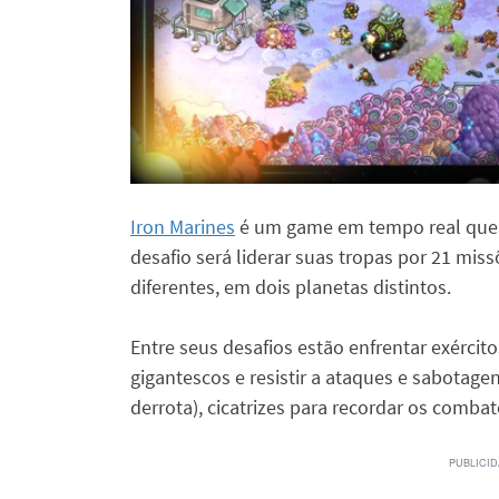
Iron Marines
é um game em tempo real que s
desafio será liderar suas tropas por 21 mis
diferentes, em dois planetas distintos.
Entre seus desafios estão enfrentar exércit
gigantescos e resistir a ataques e sabotagen
derrota), cicatrizes para recordar os combat