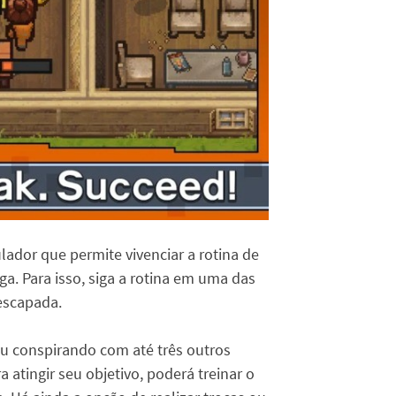
ador que permite vivenciar a rotina de
ga. Para isso, siga a rotina em uma das
 escapada.
ou conspirando com até três outros
ra atingir seu objetivo, poderá treinar o