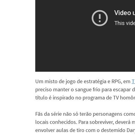
Um misto de jogo de estratégia e RPG, em
T
preciso manter o sangue frio para escapa
título é inspirado no programa de TV homô
Fãs da série não só terão personagens com
locais conhecidos. Para sobreviver, deverá 
envolver aulas de tiro com o destemido Dar