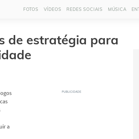
FOTOS
VÍDEOS
REDES SOCIAIS
MÚSICA
EN
s de estratégia para
idade
jogos
icas
s
ir a