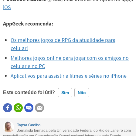
iOS
AppGeek recomenda:
Os melhores jogos de RPG da atualidade para
celular!
Melhores jogos online para jogar com os amigos no
celular e no PC
Aplicativos para assistir a filmes e séries no iPhone
Este conteúdo foi útil?
Sim
Não
Este conteúdo contém informação incorreta
Este conteúdo não tem a informação que procuro
Taysa Coelho
Jornalista formada pela Universidade Federal do Rio de Janeiro com
Outro