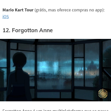
Mario Kart Tour
(grátis, mas oferece compras no app):
iOS
12. Forgotton Anne
Forgotton Anne é um jogo multiplataforma que se passa