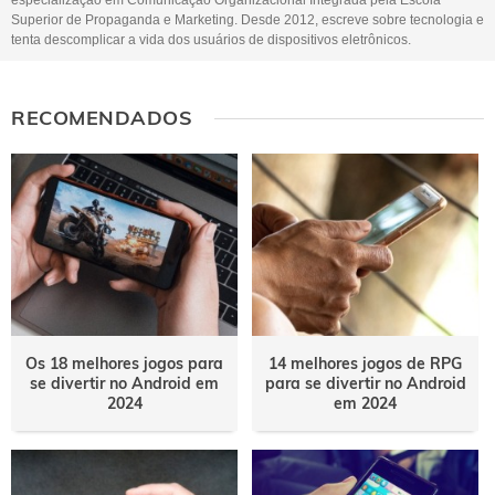
especialização em Comunicação Organizacional Integrada pela Escola
Superior de Propaganda e Marketing. Desde 2012, escreve sobre tecnologia e
tenta descomplicar a vida dos usuários de dispositivos eletrônicos.
RECOMENDADOS
Os 18 melhores jogos para
14 melhores jogos de RPG
se divertir no Android em
para se divertir no Android
2024
em 2024