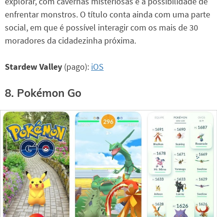
explorar, com cavernas misteriosas e a possibilidade de
enfrentar monstros. O título conta ainda com uma parte
social, em que é possível interagir com os mais de 30
moradores da cidadezinha próxima.
Stardew Valley
(pago):
iOS
8. Pokémon Go