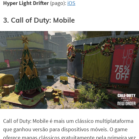
Hyper Light Drifter
(pago):
iOS
3. Call of Duty: Mobile
Call of Duty: Mobile é mais um clássico multiplataforma
que ganhou versão para dispositivos móveis. O game
oferece mapas clássicos gratuitamente pela primeira vez