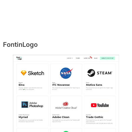
FontinLogo