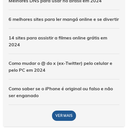
Melhores DNS para usar no Brasil em 2024
6 melhores sites para ler mangá online e se divertir
14 sites para assistir a filmes online grátis em
2024
Como mudar o @ do x (ex-Twitter) pelo celular e
pelo PC em 2024
Como saber se o iPhone é original ou falso e não
ser enganado
VER MAIS