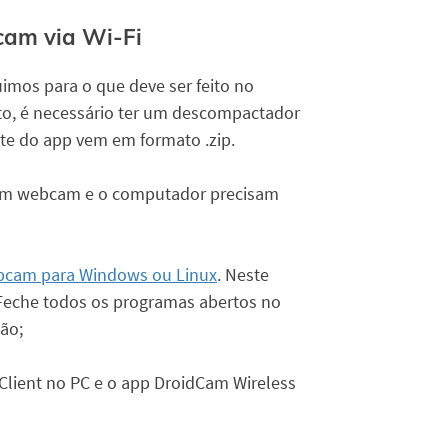
cam via Wi-Fi
imos para o que deve ser feito no
to, é necessário ter um descompactador
nte do app vem em formato .zip.
 em webcam e o computador precisam
bcam para Windows ou Linux
. Neste
 Feche todos os programas abertos no
ão;
Client no PC e o app DroidCam Wireless