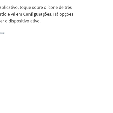
plicativo, toque sobre o ícone de três
erdo e vá em
Configurações
. Há opções
r o dispositivo ativo.