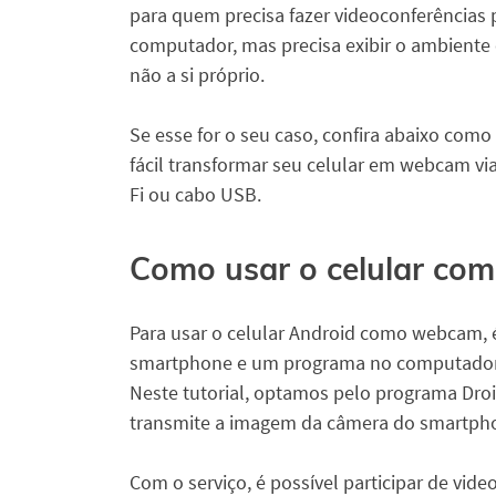
para quem precisa fazer videoconferências 
computador, mas precisa exibir o ambiente
não a si próprio.
Se esse for o seu caso, confira abaixo como
fácil transformar seu celular em webcam vi
Fi ou cabo USB.
Como usar o celular c
Para usar o celular Android como webcam, 
smartphone e um programa no computador, 
Neste tutorial, optamos pelo programa Dr
transmite a imagem da câmera do smartphon
Com o serviço, é possível participar de vi