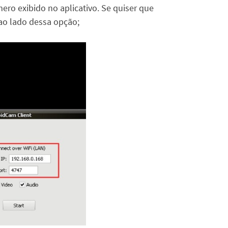
mero exibido no aplicativo. Se quiser que
 ao lado dessa opção;