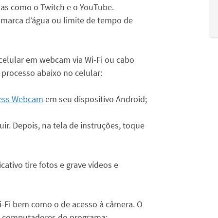
as como o Twitch e o YouTube.
 marca d’água ou limite de tempo de
celular em webcam via Wi-Fi ou cabo
 processo abaixo no celular:
less Webcam
em seu dispositivo Android;
ir. Depois, na tela de instruções, toque
ativo tire fotos e grave vídeos e
Wi-Fi bem como o de acesso à câmera. O
ara computadores do programa;