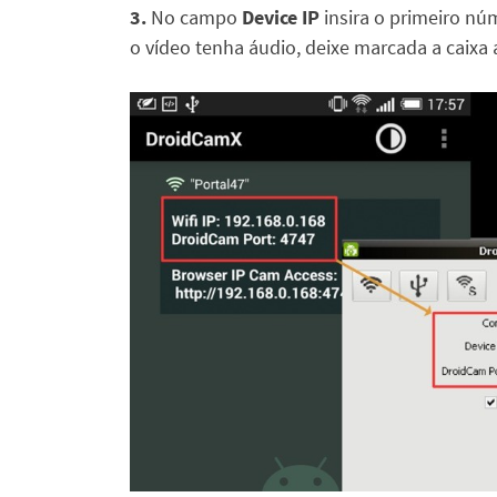
3.
No campo
Device IP
insira o primeiro nú
o vídeo tenha áudio, deixe marcada a caixa