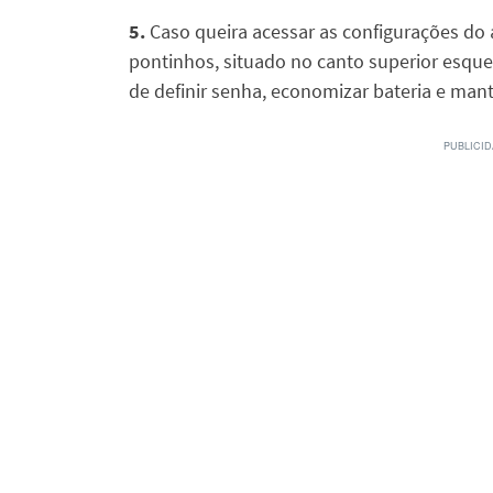
5.
Caso queira acessar as configurações do a
pontinhos, situado no canto superior esqu
de definir senha, economizar bateria e mante