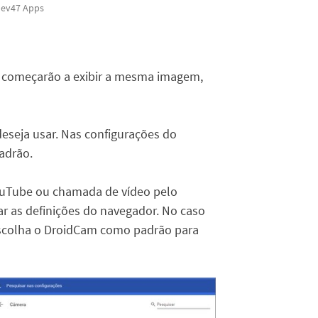
Dev47 Apps
r começarão a exibir a mesma imagem,
eseja usar. Nas configurações do
adrão.
YouTube ou chamada de vídeo pelo
r as definições do navegador. No caso
escolha o DroidCam como padrão para