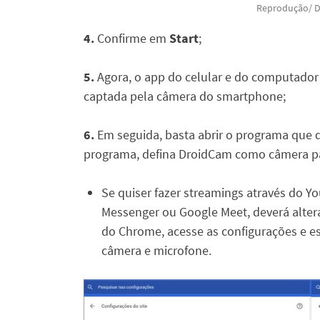
Reprodução/ 
4.
Confirme em
Start
;
5.
Agora, o app do celular e do computado
captada pela câmera do smartphone;
6.
Em seguida, basta abrir o programa que d
programa, defina DroidCam como câmera p
Se quiser fazer streamings através do 
Messenger ou Google Meet, deverá altera
do Chrome, acesse as configurações e 
câmera e microfone.