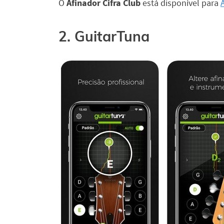
O
Afinador Cifra Club
está disponível para
2. GuitarTuna