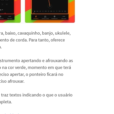
rra, baixo, cavaquinho, banjo, ukulele,
mento de corda. Para tanto, oferece
.
instrumento apertando e afrouxando as
do na cor verde, momento em que terá
iso apertar, o ponteiro ficará no
ciso afrouxar.
 traz textos indicando o que o usuário
pleta.