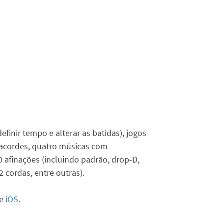
inir tempo e alterar as batidas), jogos
 acordes, quatro músicas com
0 afinações (incluindo padrão, drop-D,
 cordas, entre outras).
e
iOS
.