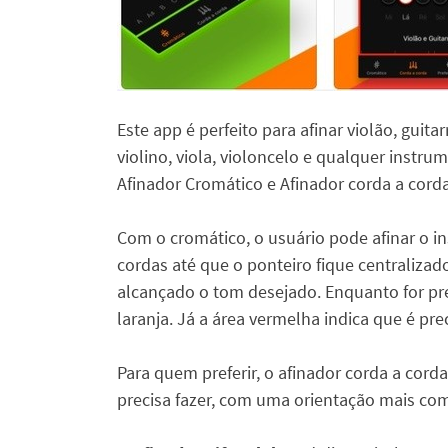
Este app é perfeito para afinar violão, guita
violino, viola, violoncelo e qualquer instru
Afinador Cromático e Afinador corda a corda
Com o cromático, o usuário pode afinar o 
cordas até que o ponteiro fique centraliza
alcançado o tom desejado. Enquanto for prec
laranja. Já a área vermelha indica que é pre
Para quem preferir, o afinador corda a corda
precisa fazer, com uma orientação mais com