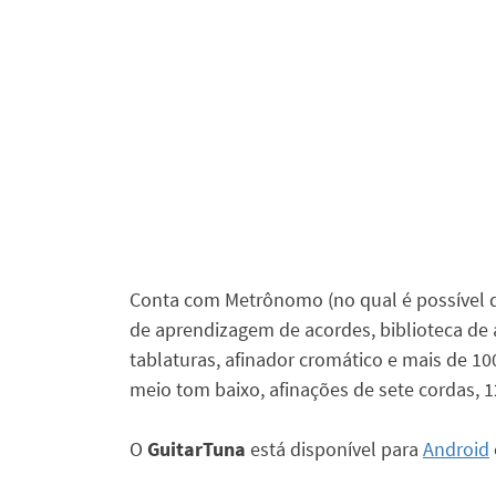
Conta com Metrônomo (no qual é possível def
de aprendizagem de acordes, biblioteca de
tablaturas, afinador cromático e mais de 10
meio tom baixo, afinações de sete cordas, 12
O
GuitarTuna
está disponível para
Android