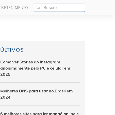
TRETENIMENTO
ÚLTIMOS
Como ver Stories do Instagram
anonimamente pelo PC e celular em
2025
Melhores DNS para usar no Brasil em
2024
6 melhores sites para ler mangá online e