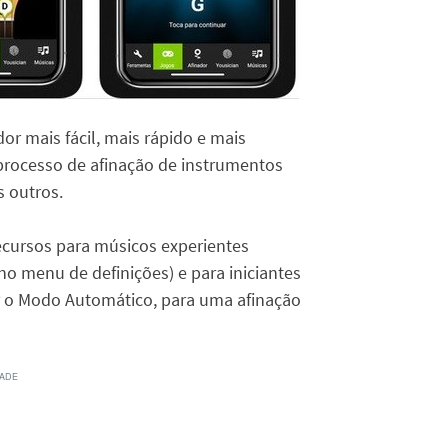
or mais fácil, mais rápido e mais
processo de afinação de instrumentos
s outros.
recursos para músicos experientes
 no menu de definições) e para iniciantes
ar o Modo Automático, para uma afinação