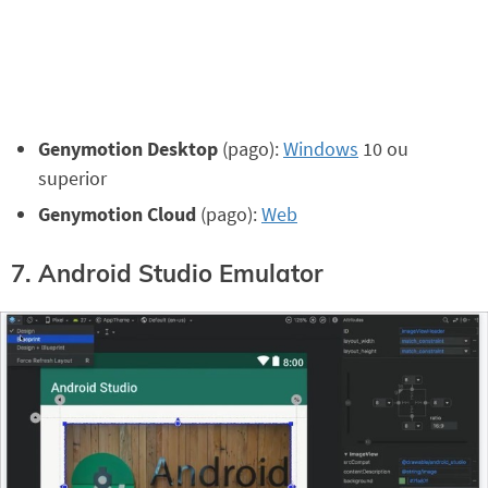
Genymotion Desktop
(pago):
Windows
10 ou
superior
Genymotion Cloud
(pago):
Web
7. Android Studio Emulator