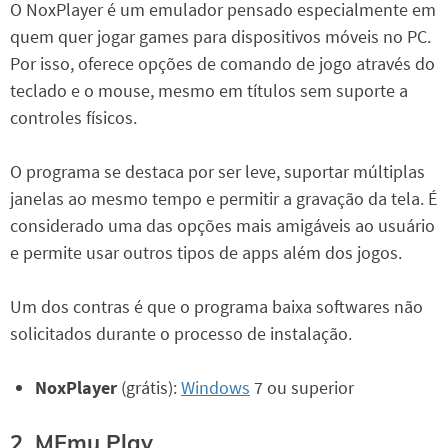
O NoxPlayer é um emulador pensado especialmente em
quem quer jogar games para dispositivos móveis no PC.
Por isso, oferece opções de comando de jogo através do
teclado e o mouse, mesmo em títulos sem suporte a
controles físicos.
O programa se destaca por ser leve, suportar múltiplas
janelas ao mesmo tempo e permitir a gravação da tela. É
considerado uma das opções mais amigáveis ao usuário
e permite usar outros tipos de apps além dos jogos.
Um dos contras é que o programa baixa softwares não
solicitados durante o processo de instalação.
NoxPlayer
(grátis):
Windows
7 ou superior
2. MEmu Play