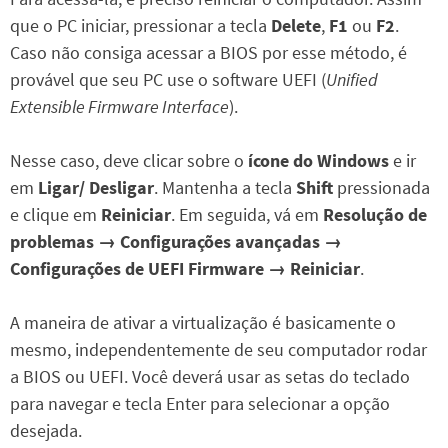
que o PC iniciar, pressionar a tecla
Delete
,
F1
ou
F2
.
Caso não consiga acessar a BIOS por esse método, é
provável que seu PC use o software UEFI (
Unified
Extensible Firmware Interface
).
Nesse caso, deve clicar sobre o
ícone do Windows
e ir
em
Ligar/ Desligar
. Mantenha a tecla
Shift
pressionada
e clique em
Reiniciar
. Em seguida, vá em
Resolução de
problemas
→ Configurações avançadas →
Configurações de UEFI Firmware → Reiniciar
.
A maneira de ativar a virtualização é basicamente o
mesmo, independentemente de seu computador rodar
a BIOS ou UEFI. Você deverá usar as setas do teclado
para navegar e tecla Enter para selecionar a opção
desejada.