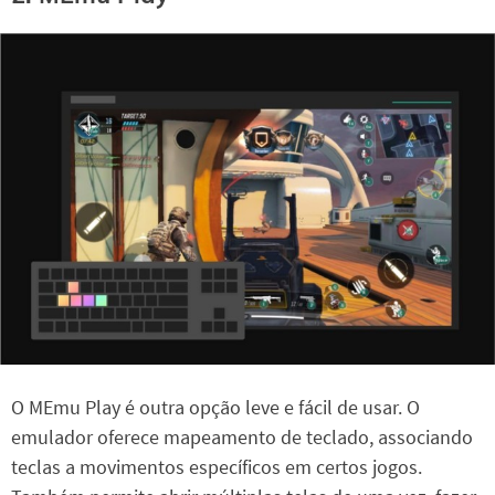
O MEmu Play é outra opção leve e fácil de usar. O
emulador oferece mapeamento de teclado, associando
teclas a movimentos específicos em certos jogos.