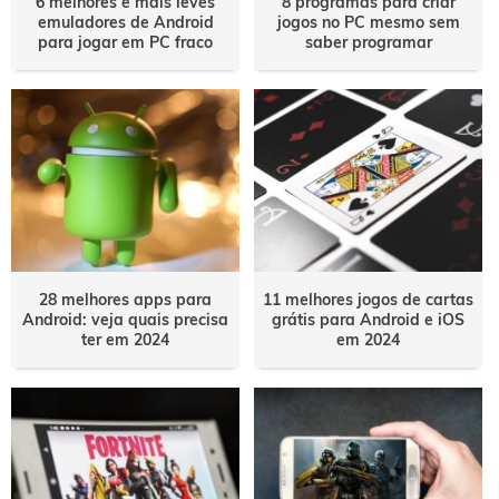
6 melhores e mais leves
8 programas para criar
emuladores de Android
jogos no PC mesmo sem
para jogar em PC fraco
saber programar
28 melhores apps para
11 melhores jogos de cartas
Android: veja quais precisa
grátis para Android e iOS
ter em 2024
em 2024