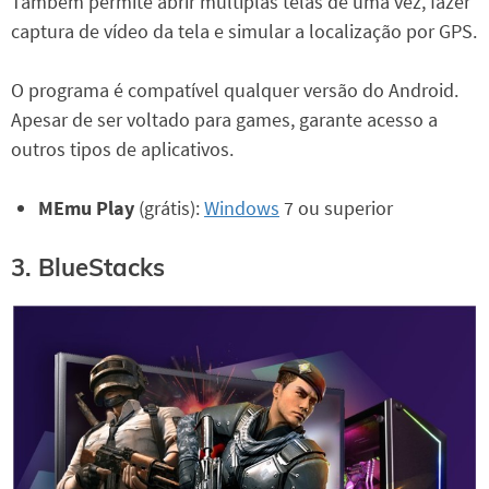
Também permite abrir múltiplas telas de uma vez, fazer
captura de vídeo da tela e simular a localização por GPS.
O programa é compatível qualquer versão do Android.
Apesar de ser voltado para games, garante acesso a
outros tipos de aplicativos.
MEmu Play
(grátis):
Windows
7 ou superior
3. BlueStacks