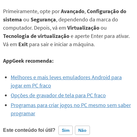
Primeiramente, opte por
Avançado
,
Configuração do
sistema
ou
Segurança
, dependendo da marca do
computador. Depois, vá em
Virtualização
ou
Tecnologia de virtualização
e aperte Enter para ativar.
Vá em
Exit
para sair e iniciar a máquina.
AppGeek recomenda:
Melhores e mais leves emuladores Android para
jogar em PC fraco
Opções de gravador de tela para PC fraco
Programas para criar jogos no PC mesmo sem saber
programar
Este conteúdo foi útil?
Sim
Não