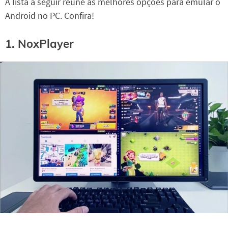
A lista a seguir reúne as melhores opções para emular o
Android no PC. Confira!
1. NoxPlayer