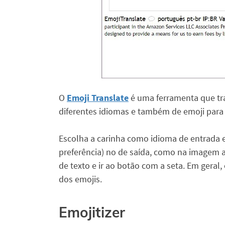
O
Emoji Translate
é uma ferramenta que tra
diferentes idiomas e também de emoji para 
Escolha a carinha como idioma de entrada e
preferência) no de saída, como na imagem ac
de texto e ir ao botão com a seta. Em geral,
dos emojis.
Emojitizer