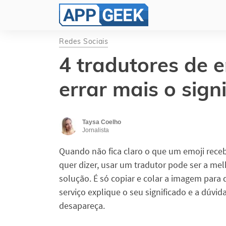
Redes Sociais
4 tradutores de e
errar mais o sign
Taysa Coelho
Jornalista
Quando não fica claro o que um emoji rece
quer dizer, usar um tradutor pode ser a mel
solução. É só copiar e colar a imagem para 
serviço explique o seu significado e a dúvid
desapareça.