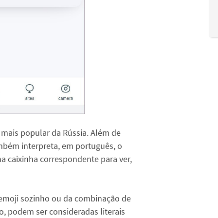
 mais popular da Rússia. Além de
ambém interpreta, em português, o
 na caixinha correspondente para ver,
m emoji sozinho ou da combinação de
o, podem ser consideradas literais