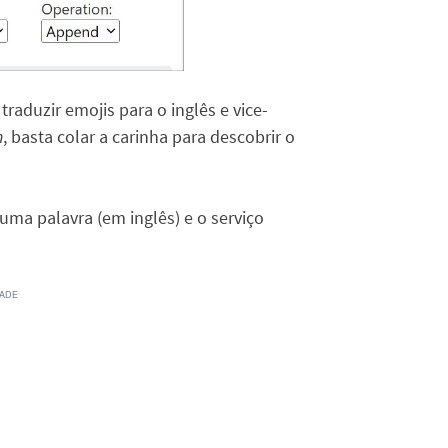
traduzir emojis para o inglês e vice-
h
, basta colar a carinha para descobrir o
r uma palavra (em inglês) e o serviço