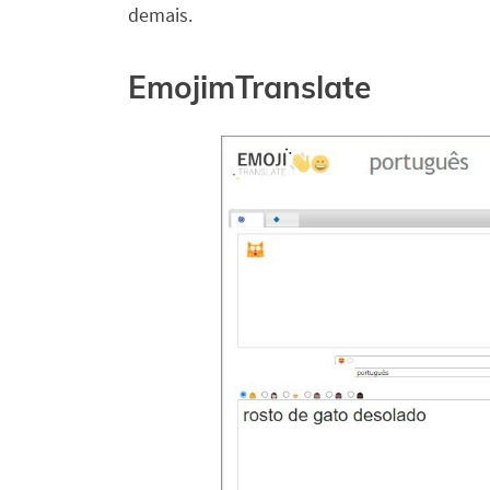
demais.
EmojimTranslate