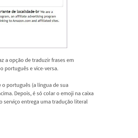
z a opção de traduzir frases em
o português e vice-versa.
 o português (a língua de sua
ima. Depois, é só colar o emoji na caixa
 o serviço entrega uma tradução literal