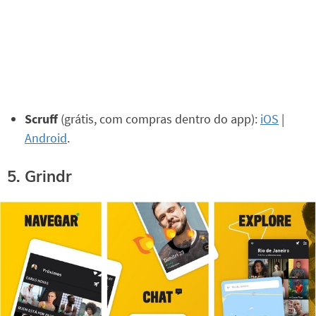
Scruff
(grátis, com compras dentro do app):
iOS
|
Android
.
5. Grindr