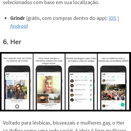
selecionados com base em sua localização.
Grindr
(grátis, com compras dentro do app):
iOS
|
Android
6. Her
Voltado para lésbicas, bissexuais e mulheres gay, o Her
se define como uma rede social. A ideia é ligar mulheres