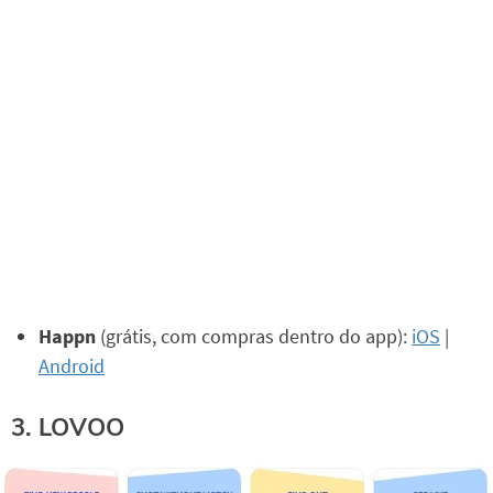
Happn
(grátis, com compras dentro do app):
iOS
|
Android
3. LOVOO