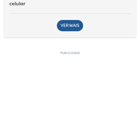
celular
VER MAIS