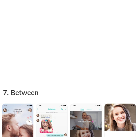
7. Between