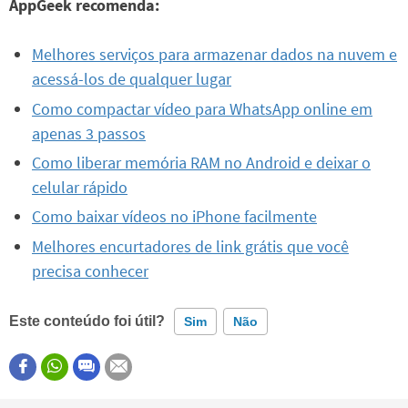
AppGeek recomenda:
Melhores serviços para armazenar dados na nuvem e
acessá-los de qualquer lugar
Como compactar vídeo para WhatsApp online em
apenas 3 passos
Como liberar memória RAM no Android e deixar o
celular rápido
Como baixar vídeos no iPhone facilmente
Melhores encurtadores de link grátis que você
precisa conhecer
Este conteúdo foi útil?
Sim
Não
Este conteúdo contém informação incorreta