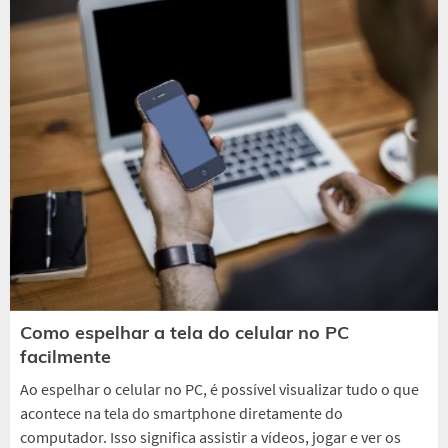
Como espelhar a tela do celular no PC
facilmente
Ao espelhar o celular no PC, é possível visualizar tudo o que
acontece na tela do smartphone diretamente do
computador. Isso significa assistir a vídeos, jogar e ver os