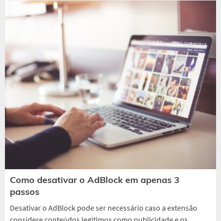
Como desativar o AdBlock em apenas 3
passos
Desativar o AdBlock pode ser necessário caso a extensão
considere conteúdos legítimos como publicidade e os