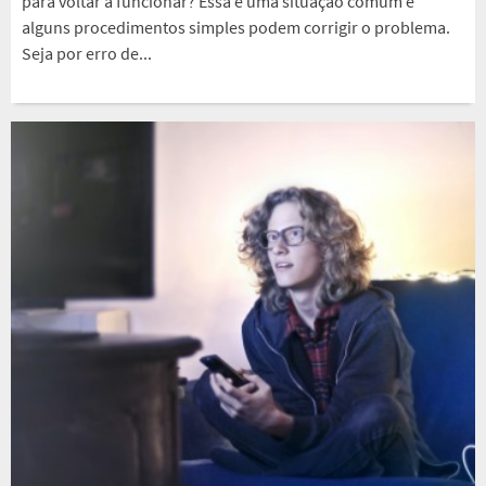
para voltar a funcionar? Essa é uma situação comum e
alguns procedimentos simples podem corrigir o problema.
Seja por erro de...