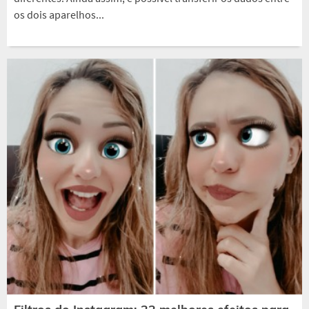
os dois aparelhos...