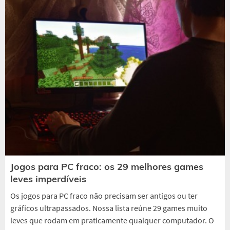
Jogos para PC fraco: os 29 melhores games
leves imperdíveis
Os jogos para PC fraco não precisam ser antigos ou ter
gráficos ultrapassados. Nossa lista reúne 29 games muito
leves que rodam em praticamente qualquer computador. O