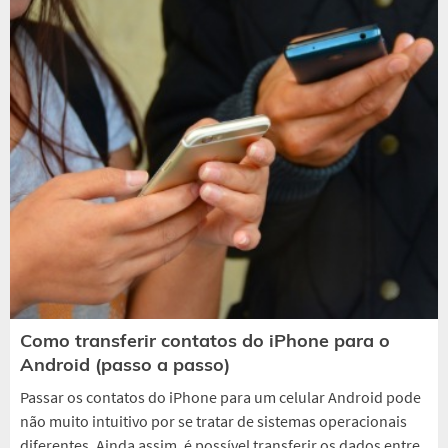
Como transferir contatos do iPhone para o
Android (passo a passo)
Passar os contatos do iPhone para um celular Android pode
não muito intuitivo por se tratar de sistemas operacionais
diferentes. Ainda assim, é possível transferir os dados entre