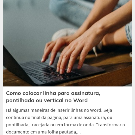
Como colocar linha para assinatura,
pontilhada ou vertical no Word
Há algumas maneiras de inserir linhas no Word. Seja
contínua no final da página, para uma assinatura, ou
pontilhada, tracejada ou em forma de onda. Transformar o
documento em uma folha pautada,...