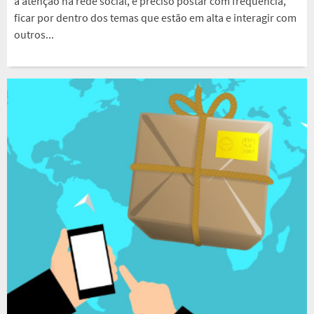
a atenção na rede social, é preciso postar com frequência,
ficar por dentro dos temas que estão em alta e interagir com
outros...