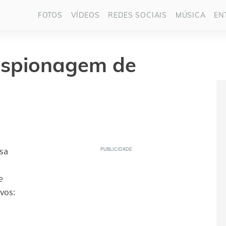
FOTOS
VÍDEOS
REDES SOCIAIS
MÚSICA
EN
 espionagem de
sa
e
vos: