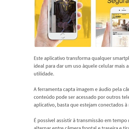
Este aplicativo transforma qualquer smar
ideal para dar um uso àquele celular mais a
utilidade.
A ferramenta capta imagem e áudio pela câm
conteúdo pode ser acessado por outros tel
aplicativo, basta que estejam conectados 
É possível assistir à transmissão em tempo
alternar entre câmera frontal e traseira e ti