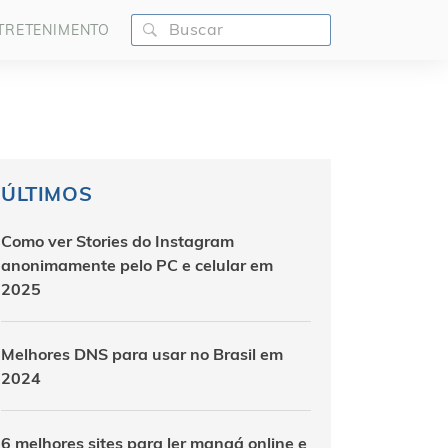
TRETENIMENTO
ÚLTIMOS
Como ver Stories do Instagram
anonimamente pelo PC e celular em
2025
Melhores DNS para usar no Brasil em
2024
6 melhores sites para ler mangá online e