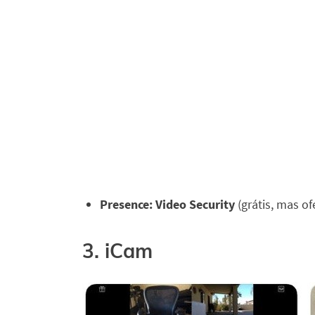
Presence: Video Security
(grátis, mas o
3. iCam