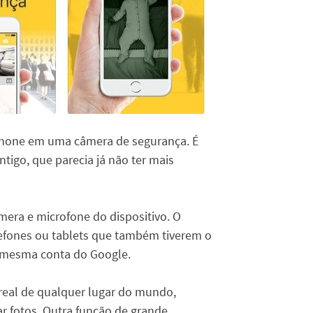
tphone em uma câmera de segurança. É
ntigo, que parecia já não ter mais
era e microfone do dispositivo. O
efones ou tablets que também tiverem o
à mesma conta do Google.
 real de qualquer lugar do mundo,
rar fotos. Outra função de grande