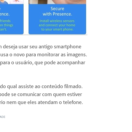
m deseja usar seu antigo smartphone
sa o novo para monitorar as imagens.
para o usuário, que pode acompanhar
 do qual assiste ao conteúdo filmado.
e pode se comunicar com quem estiver
rio nem que eles atendam o telefone.