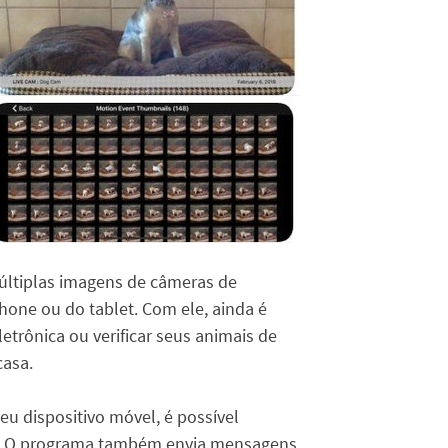
últiplas imagens de câmeras de
one ou do tablet. Com ele, ainda é
trônica ou verificar seus animais de
casa.
u dispositivo móvel, é possível
p. O programa também envia mensagens