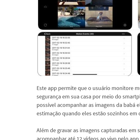
Este app permite que o usuário monitore m
segurança em sua casa por meio do smartph
possível acompanhar as imagens da babá ele
estimação quando eles estão sozinhos em 
Além de gravar as imagens capturadas em se
acompanhar até 12 vídeos ao vivo pelo ap