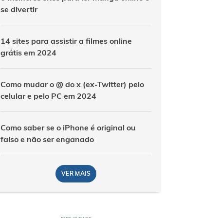
se divertir
14 sites para assistir a filmes online
grátis em 2024
Como mudar o @ do x (ex-Twitter) pelo
celular e pelo PC em 2024
Como saber se o iPhone é original ou
falso e não ser enganado
VER MAIS